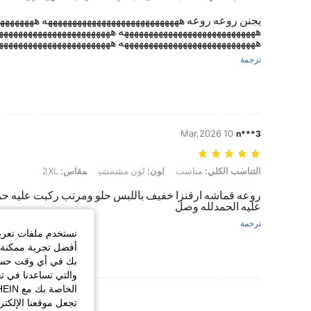
يجنن روعه روعه ههههههههههههههههههههههههههههه هههههههه
ههههههههههههههههههههههههههههه هههههههههههههههههههههههه
ههههههههههههههههههههههههههههه هههههههههههههههههههههههه
ترجمة
10 Mar,2026
3***n
التناسب الكلي: مناسب, لون: لون مشمشي, مقاس: 2XL
التناسب الكلي:
مناسب
لون:
لون مشمشي
مقاس:
2XL
روعه قماشه ارقنزا خفيف باللبس حلو ومرتب ركبت عليه ح
عليه الحمدلله وصل
ترجمة
نستخدم ملفات تعريف 
أفضل تجربة ممكنة ع
بك في أي وقت حسب ا
والتي تساعدنا في ت
عرض المزيد من ا
تجعل موقعنا الإلكت