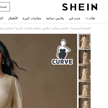
فستان
 navigate search
فئات
جديد في
ملابس نسائية
مقاسات كبيرة
الأطفال
الم
/
/
/
الصفحة الرئيسية
ملابس نسائية
ملابس نسائية مقاسات كبيرة
فساتين مقا