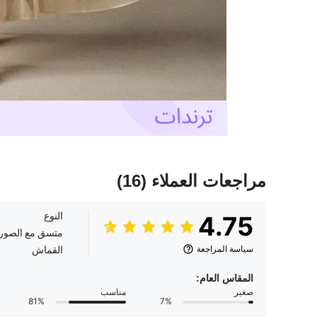
مراجعات العملاء
(16)
النوع
4.75
متسق مع الصور
سياسة المراجعة
القماش
المقاس العام:
صغير
مناسب
81%
7%