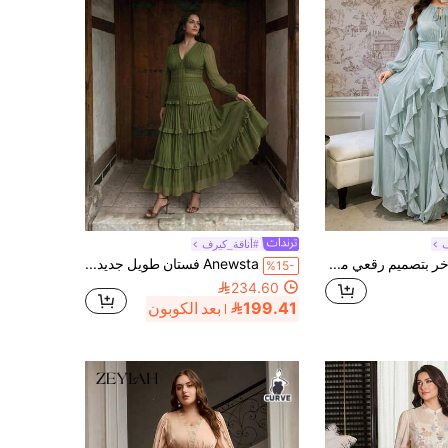
ف
#أناقة_كيرف
فستان نسائي فاخر بتصميم رقعي مع كشكشة في الذيل، مقاسات كبيرة
Anewsta فستان طويل جديد بتصميم عصري رومانسي مع حافة مكشكشة وتفاصيل مرقعة وياقة على شكل حرف V وأكمام طويلة منتفخة، ملابس عطلة وإجازة للنساء بمقاسات كبيرة للصيف
%15-
234.60
199.41
بعد الكوبون