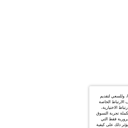
ا، وللسعي لتقديم
 الارتباط الخاصة
اط الاختيارية،
كملة تجربة التسوق
الضرورية فقط التي
ؤثر ذلك على كيفية