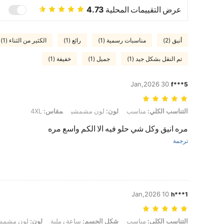
عرض التقييمات المحلية
4.73
أنيق (2)
مناسبات رسمية (1)
رائع (1)
الكثير من الثناء (1)
تم النقل بشكل جيد (1)
جميل (1)
خفيفة (1)
30 Jan,2026
f***5
التناسب الكلي: مناسب, لون: لون مشمشي, مقاس: 4XL
التناسب الكلي:
مناسب
لون:
لون مشمشي
مقاس:
4XL
مره انيق وكل شي حلو فيه الا الكم واسع مره
ترجمة
10 Jan,2026
h***1
التناسب الكلي: مناسب, شكل الجسم: ساعة رملية, لون: لون مشمشي, مقاس: XL
التناسب الكلي:
مناسب
شكل الجسم:
ساعة رملية
لون:
لون مشمش