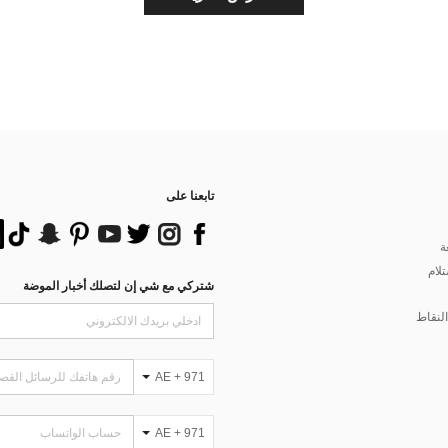
تابعنا على
ة
تلام
شتركي مع شي إن لتصلك أخبار الموضة
لنقاط
AE + 971
AE + 971