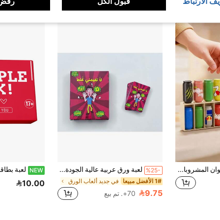
يف الارتباط
قبول الكل
رفض 
(1000+)
21 قطعة لعبة تحدي ألوان المشروبات الصغيرة المرحة، مجموعة لعبة مطابقة ممتعة للسفر، مناسبة للمراهقين لتدريب الذاكرة والتفكير المنطقي والاستنتاج، مناسبة لألعاب العائلة، لعبة لوحية تعليمية، لعبة حفلة، لوازم الألعاب، هدية عيد الميلاد
لعبة ورق عربية عالية الجودة، مناسبة للتجمعات الجماعية، لعبة الألواح، متعة العائلة والأصدقاء، مصنوعة من مادة الورق المقوى الصلب مع نص عربي، لعبة تفاعلية جماعية
NEW
%25-
1# الأفضل مبيعا
في جديد ألعاب الورق
10.00
9.75
70+. تم بيع