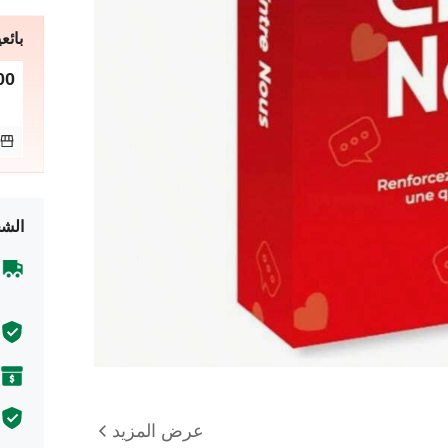
بائعي
00
الشح
عرض المزيد