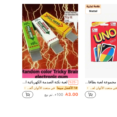
Mattel 1 مجموعة لعبة بطاقات UNO مرخصة رسميًا كلاسيكية مطابقة الألوان والأرقام 112 قطعة بطاقات خاصة قابلة للتخصيص والمسح لعبة حفلة هدية للأصدقاء والعائلة
لعبة نكتة الصدمة الكهربائية العشوائية للأعراض، علكة الصدمة المشغلة نكتة يوم الأبريل الحمقاء
%25-
في متعدد الألوان لعبة المجلس
1# الأفضل مبيعا
في متعدد الألوان ألعاب وملحقات أخرى
3.00
100+. تم بيع