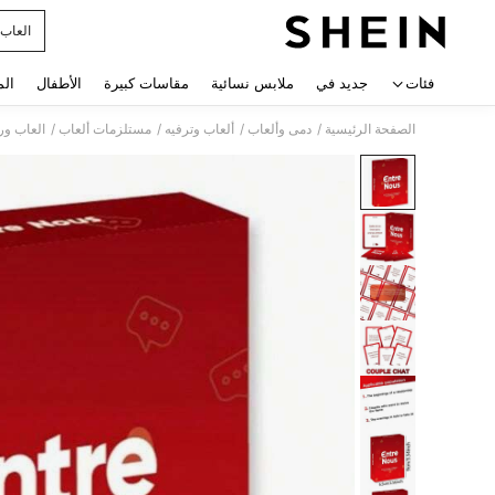
العاب
 navigate search
فئات
جديد في
ملابس نسائية
مقاسات كبيرة
الأطفال
الم
/
/
/
/
الصفحة الرئيسية
دمى وألعاب
ألعاب وترفيه
مستلزمات ألعاب
العاب ور