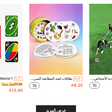
لعبة سباق الجري متعددة الأشخاص، متعددة الاتجاهات، متعددة الحبال (طول 2 متر/6.56 قدم، ألوان مختلطة)، أداة لعبة بناء الفريق، مناسبة للأنشطة الخارجية، بناء الأسرة، ألعاب التجمعات العائلية، ألعاب التجمعات الجماعية، لوازم خارجية، ألعاب خارجية، ألعاب رياضية ممتعة، هالوين، عيد الميلاد، هدايا عيد الميلاد، هدايا رأس السنة
بطاقات لعبة المطابقة السريعة في صندوق معدني/ورقي، مناسبة لألعاب العائلة والأصدقاء، ألعاب العطلات، هدايا عيد الهالوين وعيد الميلاد
%17-
%25-
9# الأفضل مبيعا
8.25
12.45
عرض المزيد