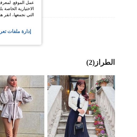
عمل الموقع. لمعرفة
الاختيارية الخاصة ب
التي نجمعها، انقر ه
عرض المزيد من ا
إدارة ملفات تعر
الطراز(2)