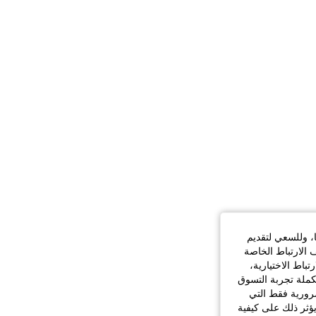
ا، وللسعي لتقديم
 الارتباط الخاصة
اط الاختيارية،
كملة تجربة التسوق
الضرورية فقط التي
ؤثر ذلك على كيفية