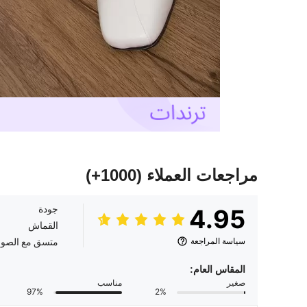
مراجعات العملاء
(1000+)
جودة
4.95
القماش
سياسة المراجعة
متسق مع الصور
المقاس العام:
صغير
مناسب
97%
2%