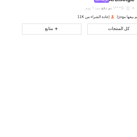
11K
99
4.93
9***1
تم دفع
منذ 1 يوم
إعادة الشراء من 11K
11K
99
4.93
كل المنتجات
متابع
11K
99
4.93
11K
99
4.93
11K
99
4.93
11K
99
4.93
11K
99
4.93
11K
99
4.93