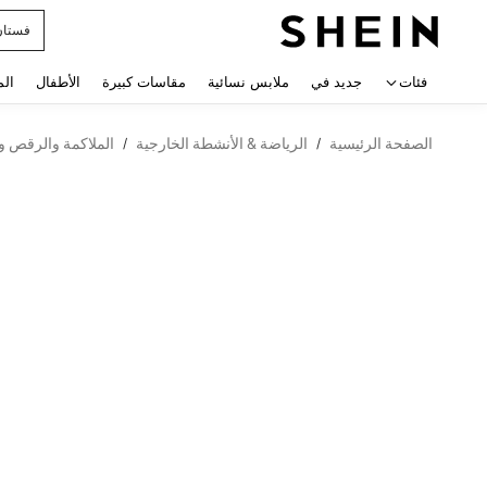
فستان
 navigate search
فئات
جديد في
ملابس نسائية
مقاسات كبيرة
الأطفال
الم
الصفحة الرئيسية
الرياضة & الأنشطة الخارجية
الملاكمة والرقص وا
/
/