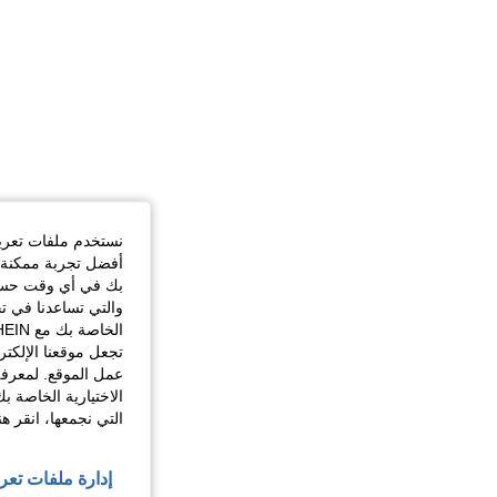
نستخدم ملفات تعريف 
أفضل تجربة ممكنة ع
بك في أي وقت حسب ا
والتي تساعدنا في ت
تجعل موقعنا الإلكت
عمل الموقع. لمعرفة
الاختيارية الخاصة ب
التي نجمعها، انقر ه
إدارة ملفات تعر