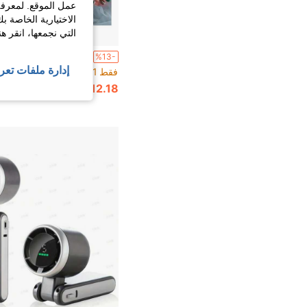
عمل الموقع. لمعرفة
الاختيارية الخاصة ب
التي نجمعها، انقر ه
%13-
إدارة ملفات تعر
فقط 1 بيقي
12.18