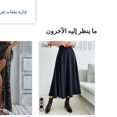
إدارة ملفات تعر
ما ينظر إليه الآخرون
14