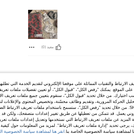
مفيد (0)
الخصر:
80 cm / 31 in
تمثال نصفي:
80 cm / 31 in
الارتباط والتقنيات المماثلة على موقعنا الإلكتروني لتقديم الخدمة التي تطلبه
لى الموقع. يمكنك "رفض الكل"، "قبول الكل"، أو تعيين تفضيلات ملفات تعريف
ختيارك. من خلال تحديد "قبول الكل"، سنقوم بتعيين جميع ملفات تعريف الارتب
حليل الحركة المرورية، وتقديم وظائف محسّنة، وتخصيص المحتوى والإعلانات لت
الخاصة بك مع SHEIN. من خلال تحديد "رفض الكل"، ستسمح باستخدام ملفات تعريف الارتباط 
روني يعمل. قد تتمكن من تعطيلها عن طريق تغيير إعدادات متصفحك، ولكن قد ي
مفيد (0)
 المزيد عن ملفات تعريف الارتباط التي نستخدمها وتعديل إعدادات ملفات تعري
ك، يرجى تحديد "إدارة ملفات تعريف الارتباط". لمزيد من المعلومات حول كيفية مع
نا لمشاهدة سياسة الخصوصية الخاصة بنا.
انقر هنا لمشاهدة سياسة الخصوصية الخ
لمراجعات