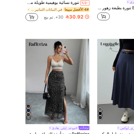
مزي
تنورة نسائية بوهيمية طويلة من قماش محبوك مع تفاصيل ملتوية، مرونة متوسطة، تنورة بأسلوب لف، قماش محبوك 180 جرام صيفي بني
%9-
Breezaya تنورة بطبعة زهور صغيرة مع حافة مكسرة وذيل غير متماثل، تنورة بوهيمية مكسرة مع شق في الفخذ، قصة طويلة ضيقة ذات خصر عالي بطبعة زهور صغيرة للنساء، مناسبة للربيع والصيف والاستخدام اليومي والعطلات والشاطئ والخريف
4# الأفضل مبيعا
في النباتات التنانير النسائية
30.92
30+. تم بيع
11
زي_لوكس
#موعد_ليلي_هادئ
في أناقة متواضعة قيعان النساء
Lumivelle تنورة متموجة طول الركبة ذات خصر عالي، موديل A-line جديد للربيع والخريف
Rafferiza تنورة أنيقة للنساء مطبوع عليها نمط نمر، شبكية، مخصر، وله شق