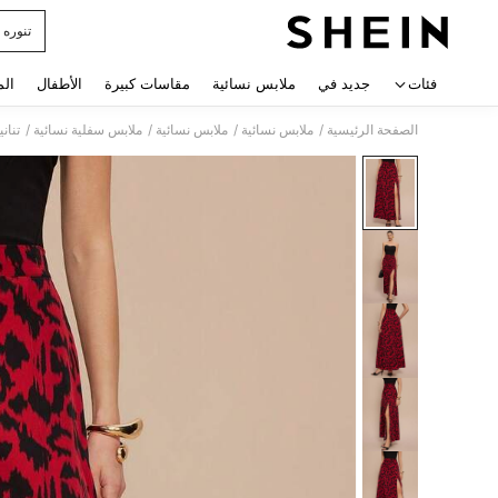
تنوره
 navigate search
فئات
جديد في
ملابس نسائية
مقاسات كبيرة
الأطفال
الم
/
/
/
/
الصفحة الرئيسية
ملابس نسائية
ملابس نسائية
ملابس سفلية نسائية
تنان