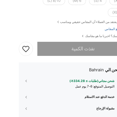
8/10 (L)
6 (M)
4 (S)
يعتقد من العملاء أن المقاس حقيقي ومناسب
 المقاس
ك؟ اخبرنا ما هو مقاسك
تم بيع هذا المنتج.
نفذت الكمية
ن الي
Bahrain
شحن مجاني(طلبات ≥ 334.28)
التوصيل المتوقع:
6-7 يوم عمل
خدمة الدفع عند الاستلام
مقبولة الإرجاع