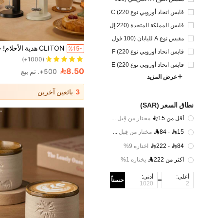
127 فولت)
قابس اتحاد أوروبي نوع C (220
إلى 240 فولت)
قابس المملكة المتحدة (220 إل
ى 240 فولت)
مقبس نوع A لليابان (100 فول
1# الأفضل مبيعا
في الأجهزة المنزل
ت)
%15-
قابس اتحاد أوروبي نوع F (220
(1000+)
1# الأفضل مبيعا
1# الأفضل مبيعا
في الأجهزة المنزل
في الأجهزة المنزل
إلى 240 فولت)
قابس اتحاد أوروبي نوع E (220
(1000+)
(1000+)
8.50
500+. تم بيع
إلى 240 فولت)
1# الأفضل مبيعا
في الأجهزة المنزل
عرض المزيد
(1000+)
3
بائعين آخرين
نطاق السعر (SAR)
أقل من 15
مختار من قِبل 30%
84 - 15
مختار من قِبل 60%
222 - 84
اختاره 9%
أكثر من 222
يختاره 1%
أعلى:
أدنى:
حسناً