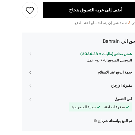
أضف إلى عربة التسوق بنجاح
تى
3
نقطة شي إن يتم احتسابها عند الدفع.
ن الي
Bahrain
شحن مجاني(طلبات ≥ 334.28)
التوصيل المتوقع:
6-7 يوم عمل
خدمة الدفع عند الاستلام
مقبولة الإرجاع
أمن التسوق
مدفوعات آمنة
حماية الخصوصية
تم البيع بواسطة شي إن