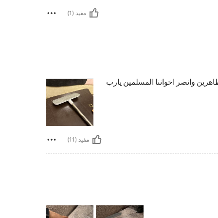
مفيد (1)
طاهرين وانصر اخواننا المسلمين يارب
مفيد (11)