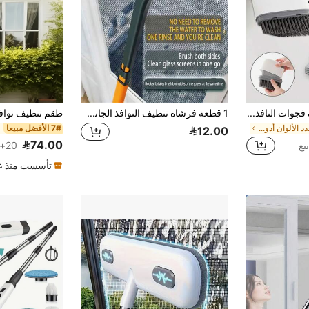
1 قطعة فرشاة تنظيف فجوات النافذة، فرشاة تنظيف الفجوات الصغيرة لمسار الباب، مسار النافذة، إطار النافذة، أخدود النافذة، أداة تنظيف أدوات المطبخ، هدية حفل الاستقبال
1 قطعة فرشاة تنظيف النوافذ الجانب 2 في 1 ومكشطة الزجاج، لتنظيف الشاشات والنوافذ والنوافذ الزجاجية وجدران الحمام، أداة تنظيف النوافذ، للاستخدام الجاف والرطب، منظف النوافذ والزجاج متعدد الوظائف، ضروري لتنظيف المنزل
في متعدد الألوان أدوات تنظيف النوافذ
7# الأفضل مبيعا
12.00
74.00
20+. تم بيع
تأسست منذ عا