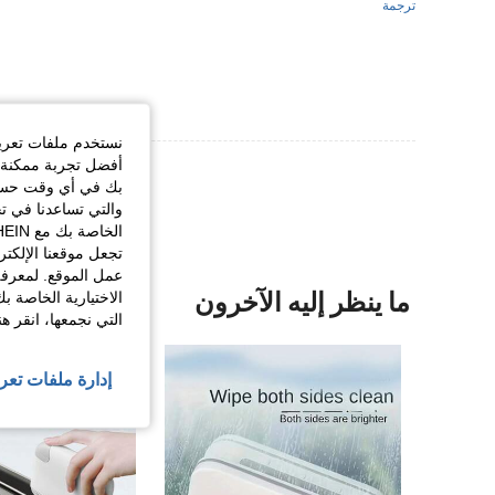
ترجمة
نستخدم ملفات تعريف 
أفضل تجربة ممكنة ع
عرض المزيد من ا
بك في أي وقت حسب ا
والتي تساعدنا في ت
تجعل موقعنا الإلكت
عمل الموقع. لمعرفة
ما ينظر إليه الآخرون
الاختيارية الخاصة ب
التي نجمعها، انقر ه
إدارة ملفات تعر