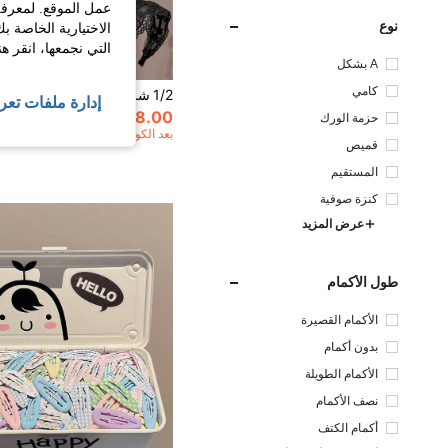
عمل الموقع. لمعرفة
نوع
الاختيارية الخاصة ب
التي نجمعها، انقر ه
A بشكل
كامي
إدارة ملفات تعر
8.00
100+. تم بيع
حزمة الورك
بعد الكوبون
قميص
المستقيم
كنزة صوفية
عرض المزيد
طول الأكمام
الأكمام القصيرة
بدون أكمام
الأكمام الطويلة
نصف الأكمام
أكمام الكتف