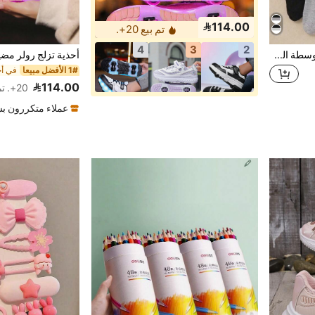
114.00
تم بيع 20+.
4
3
2
20 زوج من جوارب الأطفال متوسطة الطول، جوارب قصيرة للأطفال، جوارب مرنة للأطفال، جوارب رياضية للأطفال، جوارب طاقم للأطفال، مناسبة للأولاد من عمر 1-16 سنة للارتداء اليومي، مناسبة لجميع الفصول، مناسبة لهدايا أعياد ميلاد الأطفال من عمر 1-16 سنة، مناسبة لموسم العودة إلى المدرسة، العودة إلى المدرسة، موسم المدرسة، الارتداء والاستخدام، مناسبة للجري، متعددة الوظائف، قابلة للتنفس، مريحة، ناعمة، صديقة للبشرة، ألوان محايدة، أسود أبيض رمادي مطابقة ألوان عشوائية، مع تصميم طباعة بتلات مزدوجة الخطوط
1# الأفضل مبيعا
في أح
114.00
20+. تم بيع
عملاء متكررون ب