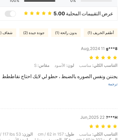
100%
0%
عرض التقييمات المحلية
5.00
أطقم الخريف (1)
بدون رائحة (1)
جودة جيدة (2)
شفاف (1)
11 Aug,2024
g***8
التناسب الكلي: مناسب, لون: الأسود, مقاس: S
التناسب الكلي:
مناسب
لون:
الأسود
مقاس:
S
يجننن ونفس الصوره بالضبط ، حطو لي لايك احتاج نقاططط
ترجمة
22 Jun,2025
H***?
التناسب الكلي: مناسب, طول: 157 cm / 62 in, الوزن: 53 kg / 117 lbs, تمثال نصفي: 73 cm / 29 in, الخصر: 73 cm / 29 in, الوركين: 102 cm / 40 in, شكل الجسم: مستطيل, لون: الأسود, مقاس: M
التناسب الكلي:
مناسب
طول:
157 cm / 62 in
الوزن:
53 kg / 117 lbs
الوركين:
102 cm / 40 in
شكل الجسم:
مستطيل
لون:
الأسود
مق