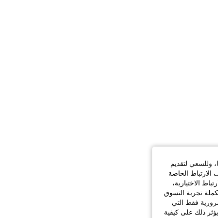
ا، وللسعي لتقديم
 الارتباط الخاصة
اط الاختيارية،
كملة تجربة التسوق
الضرورية فقط التي
ؤثر ذلك على كيفية