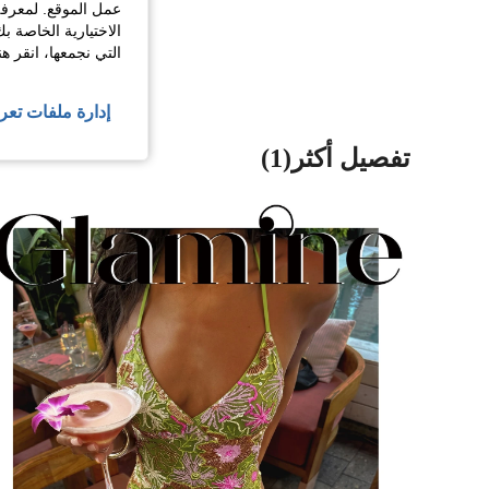
عمل الموقع. لمعرفة
عرض المزيد من ا
الاختيارية الخاصة ب
التي نجمعها، انقر ه
إدارة ملفات تعر
تفصيل أكثر(1)