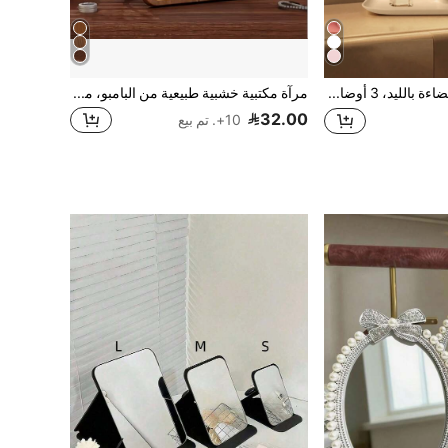
مرآة مكياج مضاءة بالليد، 3 أوضاع إضاءة، تحكم باللمس، مرآة زينة محمولة قابلة للطي، مرآة مكياج للسفر، قابلة للشحن، مرآة تجميل بالليد، هدية عيد الميلاد للنساء، ديكور المنزل، ديكور غرفة الدراسة، لوازم الدراسة
مرآة مكتبية خشبية طبيعية من البامبو، مرآة تجميل خشبية عتيقة، مرآة مكتبية مستطيلة، مناسبة لغرفة المعيشة والنوم والمدخل وغيرها من ديكورات المنزل، ديكور غرفة الدراسة، لوازم الدراسة
32.00
10+. تم بيع