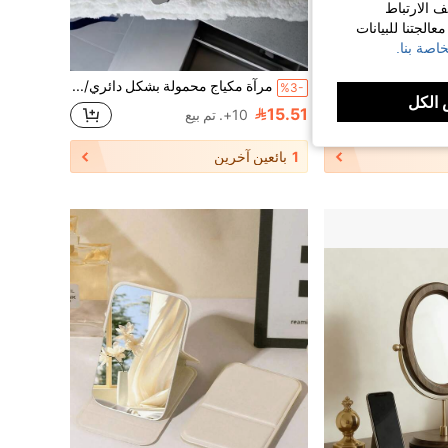
ف الارتباط
الجتنا للبيانات
اصة بنا.
مرآة مكياج قابلة للطي مدمجة، بحجم جيب (مشابهة لتصميم الكمبيوتر المحمول)، مرآة مكياج قابلة للطي محمولة مع تفاصيل لوحة المفاتيح، باللون الوردي، مناسبة للسفر وإجراء لمسات المكياج أثناء التنقل
مرآة مكياج محمولة بشكل دائري/مربع عالية الوضوح مطلية بالمعدن، هدية مثالية لعيد الميلاد
%3-
الكل
15.51
10+. تم بيع
1
بائعين آخرين