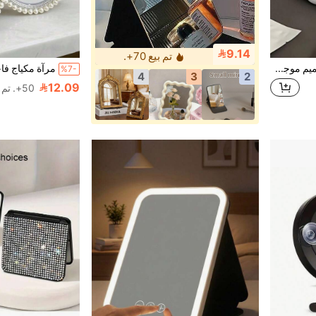
9.14
تم بيع 70+.
مرآة مكياج صغيرة وجميلة بتصميم موجي باللون الكريمي. يمكن تركيبها على المكتب أو الحائط. إنها مرآة مكياج محمولة للسفر، مناسبة لغرف طلاب الجامعة وطاولات التزيين والمكاتب. مرآة صغيرة بسعر معقول، ديكور للغرفة، طاولات التزيين، السفر، غرف النوم، اكسسوارات المكياج، مرايا، مرايا الزينة، مرايا صغيرة، مرايا مساحيق مضغوطة، مرايا صغيرة، مرايا محمولة، مرايا مكياج المكتب. كما أنها هدية رائعة لأعياد الميلاد وعيد الحب.
%7-
4
3
2
12.09
50+. تم بيع