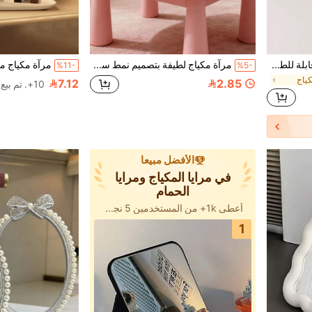
3 قطع/مجموعة - مرآة مكياج قابلة للطي، مرآة مكياج محمولة باليد، مرآة مكياج بأسلوب بسيط قابل للطي، مرآة جيب صغيرة لطيفة، مناسبة للاستخدام في السكن الجامعي والمكتب - ضروريات يومية، ضروريات السفر، إكسسوارات السفر، عطلة الشاطئ الصيفية، لوازم المدرسة، لوازم العودة إلى المدرسة، ديكور غرفة النوم (1/3) متوفر
مرآة مكياج لطيفة بتصميم نمط سحابة ناعمة يمكن وضعها على الطاولة أو تعليقها على الحائط. كمرآة مكياج محمولة، فهي مثالية للسكن الجامعي وطاولات الزينة والمكاتب. بسعر معقول، فهي خيار مثالي لديكور الغرفة وطاولات الزينة والسفر وغرف النوم. يتضمن المنتج إكسسوارات المكياج والمرآة ومرآة الزينة والمرآة الصغيرة والمرآة المحمولة والمرآة الصغيرة ومرآة الطاولة. إنها هدية مثالية للعطلات أو عيد الميلاد للأصدقاء والعائلة.
%11-
%5-
كياج
7.12
2.85
10+. تم بيع
الأفضل مبيعا
في مرايا المكياج ومرايا
الحمام
أعطى 1k+ من المستخدمين 5 نجوم
1