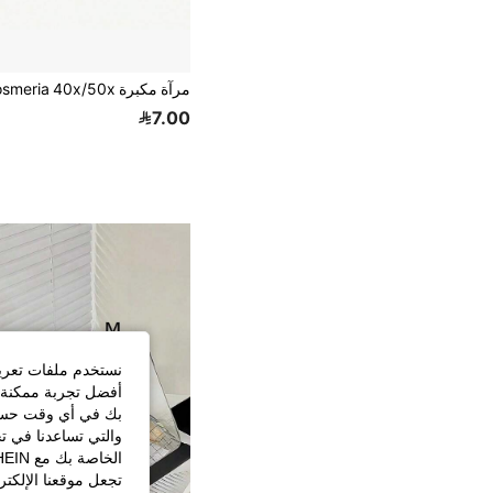
7.00
نستخدم ملفات تعريف 
أفضل تجربة ممكنة ع
بك في أي وقت حسب ا
والتي تساعدنا في ت
تجعل موقعنا الإلكت