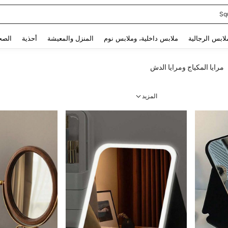
Sq
Use up and down arrow keys to البحث الأخير and البحث والعثور. Press Enter to select.
لابس الرجالية
ملابس داخلية، وملابس نوم
المنزل والمعيشة
أحذية
الصح
مرايا المكياج ومرايا الدش
المزيد