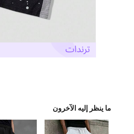
ما ينظر إليه الآخرون