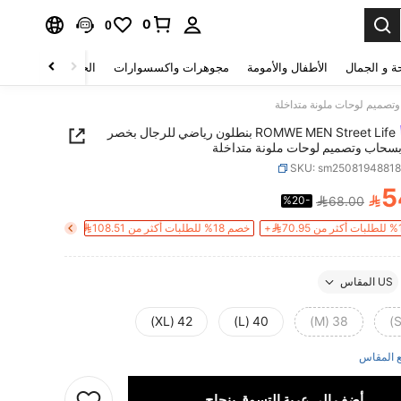
0
0
ة و الجمال
الأطفال والأمومة
مجوهرات واكسسوارات
الحقائب والأمتعة
ROMWE MEN Street Life بنطلون رياضي للرجال بخصر
سحاب وتصميم لوحات ملونة متداخلة
SKU: sm2508194881
5

%20-
68.00
PRICE AND AVAILABIL
خصم 18% للطلبات أكثر من 108.51+
US المقاس
42 (XL)
40 (L)
38 (M)
 المقاس
أضف إلى عربة التسوق بنجاح