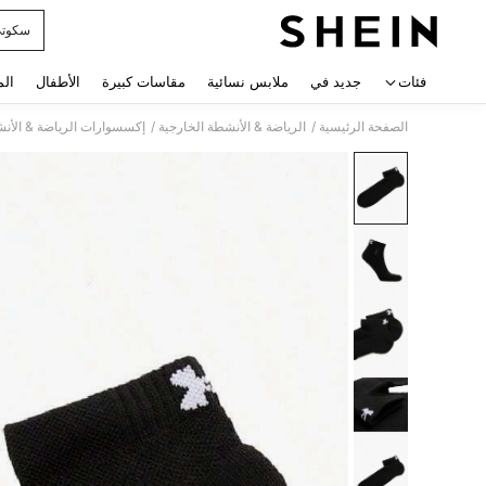
سكوت
 navigate search
فئات
جديد في
ملابس نسائية
مقاسات كبيرة
الأطفال
الم
/
/
الصفحة الرئيسية
الرياضة & الأنشطة الخارجية
إكسسوارات الرياضة & الأنش