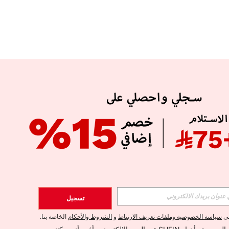
APP
الإشتراك
تسجيل
اشتراك
لى
سياسة الخصوصية وملفات تعريف الارتباط
و
الشروط والأحكام
الخاصة بنا.