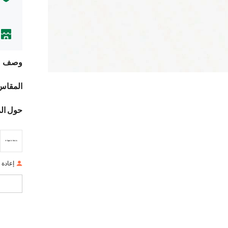
وصف
المقاس
حول ال
إعادة ا