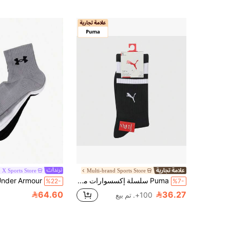
X Sports Store
Multi-brand Sports Store
Puma سلسلة إكسسوارات مشتركة للجنسين - جوارب
%22-
%7-
64.60
36.27
100+. تم بيع