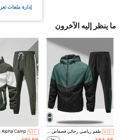
إدارة ملفات تعر
ما ينظر إليه الآخرون
طقم رياضي رجالي فضفاض بتصميم لوحات ملونة، جاكيت وبنطلون
%11-
%12-