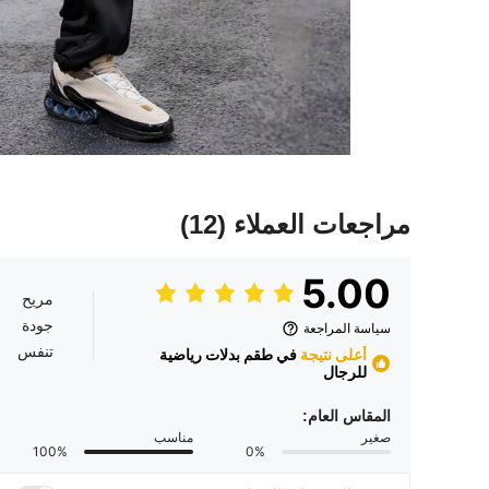
مراجعات العملاء
(12)
5.00
مريح
جودة
سياسة المراجعة
تنفس
أعلى نتيجة
في طقم بدلات رياضية
للرجال
المقاس العام:
صغير
مناسب
100%
0%