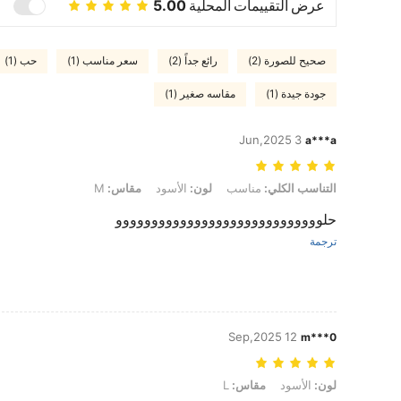
عرض التقييمات المحلية
5.00
صحيح للصورة (2)
رائع جداً (2)
سعر مناسب (1)
حب (1)
جودة جيدة (1)
مقاسه صغير (1)
3 Jun,2025
a***a
التناسب الكلي: مناسب, لون: الأسود, مقاس: M
التناسب الكلي:
مناسب
لون:
الأسود
مقاس:
M
حلووووووووووووووووووووووووووووو
ترجمة
12 Sep,2025
m***0
لون: الأسود, مقاس: L
لون:
الأسود
مقاس:
L