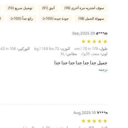
سوف اشتريه مرة أخرى (16)
أنيق (51)
توصيل سريع (10)
سهولة الحمل (18)
جودة جيدة (100+)
رائع جداً (100+)
ا
29 Sep,2025
d***m
طول: 179 cm / 70 in, الوزن: 72 kg / 159 lbs, الوركين: 106 cm / 42 in, الخصر: 92 cm / 36 in, تمثال نصفي: 102 cm / 40 in, لون: متعدد الألوان, مقاس: XL
طول:
179 cm / 70 in
الوزن:
72 kg / 159 lbs
الوركين:
106 cm / 42 in
لون:
متعدد الألوان
مقاس:
XL
جميل جدا جدا جدا جدا جدا جدا
ترجمة
10 Aug,2025
Y***n
التناسب الكلي: مناسب, لون: متعدد الألوان, مقاس: L