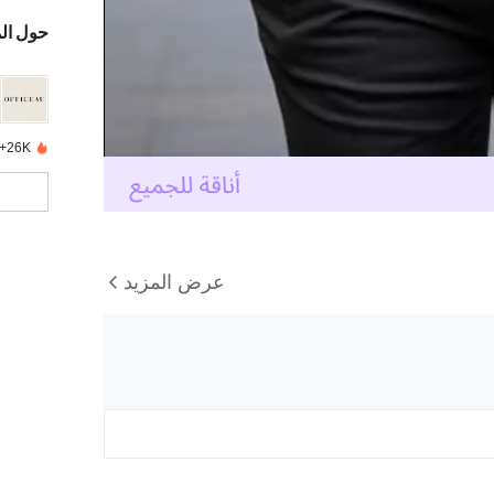
حول ال
26K+ تم بيعها مؤخرًا
عرض المزيد