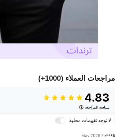
مراجعات العملاء
(1000+)
4.83
سياسة المراجعة
لا توجد تقييمات محلية
7 May,2026
r***6