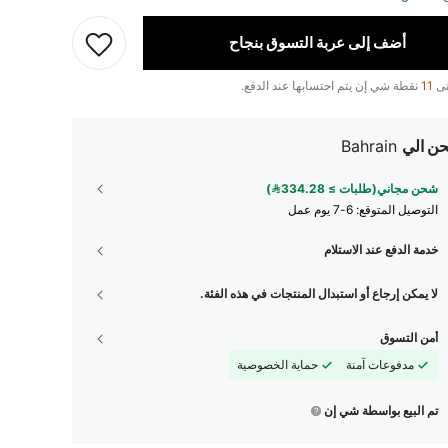
أضف إلى عربة التسوق بنجاح
تى
11
نقطة شي إن يتم احتسابها عند الدفع.
ن الي
Bahrain
شحن مجاني(طلبات ≥ 334.28)
التوصيل المتوقع:
6-7 يوم عمل
خدمة الدفع عند الاستلام
لا يمكن إرجاع أو استبدال المنتجات في هذه الفئة.
أمن التسوق
مدفوعات آمنة
حماية الخصوصية
تم البيع بواسطة شي إن