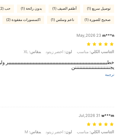
توصيل سريع (1)
أطقم الصيف (1)
بدون رائحة (1)
حب (2)
صحيح للصورة (1)
ناعم وسلس (1)
اكسسورات مفقودة (2)
23 May,2026
m***n
التناسب الكلي: مناسب, لون: اخضر زيتون, مقاس: XL
التناسب الكلي:
مناسب
لون:
اخضر زيتون
مقاس:
XL
خطييييييييييييييييييييييييييييييييييييييييييييييييييييييييييييييييير ول
يجنننننننننننننننننننننننن
ترجمة
31 Jul,2026
w***m
التناسب الكلي: مناسب, لون: اخضر زيتون, مقاس: M
التناسب الكلي:
مناسب
لون:
اخضر زيتون
مقاس:
M