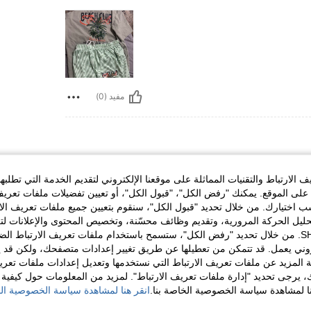
مفيد (0)
الارتباط والتقنيات المماثلة على موقعنا الإلكتروني لتقديم الخدمة التي تطلبه
لى الموقع. يمكنك "رفض الكل"، "قبول الكل"، أو تعيين تفضيلات ملفات تعريف
ختيارك. من خلال تحديد "قبول الكل"، سنقوم بتعيين جميع ملفات تعريف الارتب
حليل الحركة المرورية، وتقديم وظائف محسّنة، وتخصيص المحتوى والإعلانات لت
الخاصة بك مع SHEIN. من خلال تحديد "رفض الكل"، ستسمح باستخدام ملفات تعريف الارتباط 
مفيد (0)
روني يعمل. قد تتمكن من تعطيلها عن طريق تغيير إعدادات متصفحك، ولكن قد ي
 المزيد عن ملفات تعريف الارتباط التي نستخدمها وتعديل إعدادات ملفات تعري
ك، يرجى تحديد "إدارة ملفات تعريف الارتباط". لمزيد من المعلومات حول كيفية مع
لمراجعات
نا لمشاهدة سياسة الخصوصية الخاصة بنا.
انقر هنا لمشاهدة سياسة الخصوصية الخ