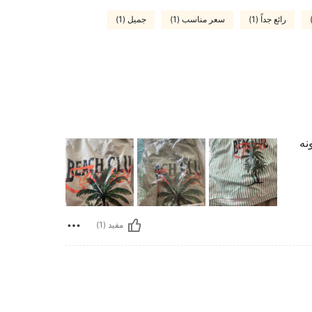
رائع جداً (1)
سعر مناسب (1)
جميل (1)
ونه
مفيد (1)