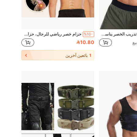
1 قطعة حزام تدريب الخصر يناسب الجنسين، حزام تنحيف الخصر للرياضة والولادة، مشكل الخصر للياقة البدنية
حزام خصر رياضي للرجال، حزام تدريب الخصر، ملابس داخلية مضغوطة لتنحيف الخصر، شكل الخصر للرجال، مثبت خصر للسونا، مدرب خصر للتمارين، أداة تدريب البطن، ملابس رياضية، ملابس داخلية مشكلة، مشكل الخصر للتمارين، مشكل الخصر
%10-
10.80
1
بائعين آخرين