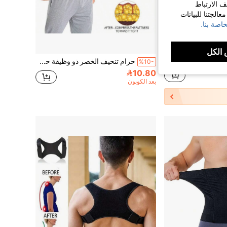
ف الارتباط
الجتنا للبيانات
اصة بنا.
الكل
حزام رفع الأثقال القابل للتعديل - دعم الخصر القابل للتنفس، حزام دعم الظهر للياقة البدنية للرجال في الجيم، مناسب للتمارين الرياضية والتمارين المنزلية والمشي، يمكن استخدامه كحزام ضاغط للخصر وحزام رياضي.
حزام تنحيف الخصر ذو وظيفة حرق الدهون، حزام تشكيل البطن، حزام رياضي لتنحيف الخصر، رابط بطني للجيم، قابل للتعديل، تصميم ملفوف، مناسب للرجال والنساء
%10-
10.80
بعد الكوبون