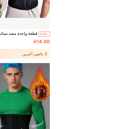
%30-
14.00
2
بائعين آخرين