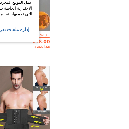
عمل الموقع. لمعرفة
الاختيارية الخاصة ب
التي نجمعها، انقر ه
إدارة ملفات تعر
%10-
18.00
بعد الكوبون