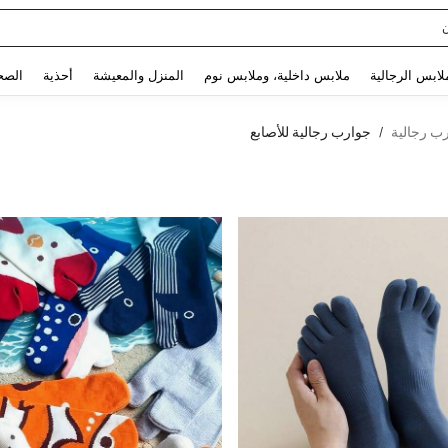
Use up and down arrow keys to البحث الأخير and البحث والعثور. Press Enter to select.
لابس الرجالية
ملابس داخلية، وملابس نوم
المنزل والمعيشة
أحذية
الصح
ب رجالية
جوارب رجالية للأصابع
/