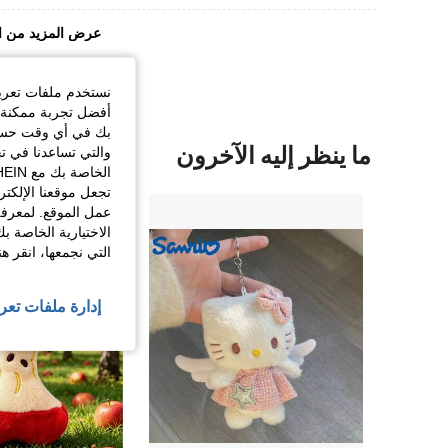
عرض المزيد من ا
نستخدم ملفات تعريف 
أفضل تجربة ممكنة ع
بك في أي وقت حسب ا
ما ينظر إليه الآخرون
والتي تساعدنا في ت
تجعل موقعنا الإلكت
عمل الموقع. لمعرفة
الاختيارية الخاصة ب
التي نجمعها، انقر ه
إدارة ملفات تعر