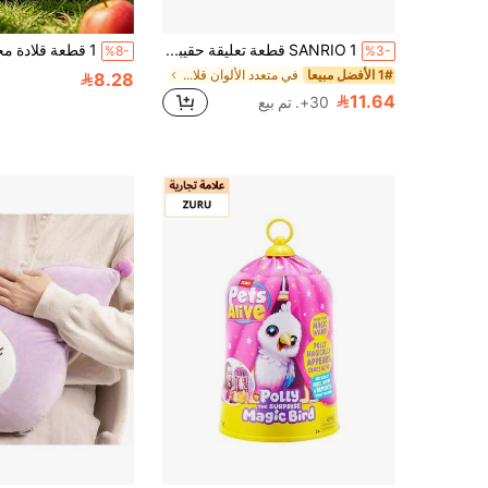
SANRIO 1 قطعة تعليقة حقيبة من الفرو، 2 أسلوب تعليقة ملاك مع فستان فيونكة من التويد، تعليقة حقيبة ظهر، هدية عيد ميلاد وعيد الحب للفتيات
%8-
%3-
1# الأفضل مبيعا
في متعدد الألوان قلادات قطيفة للأطفال
8.28
11.64
30+. تم بيع