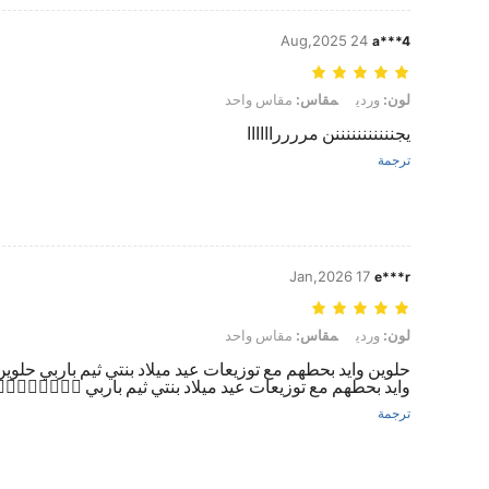
24 Aug,2025
a***4
لون: وردي, مقاس: مقاس واحد
لون:
وردي
مقاس:
مقاس واحد
يجنننننننننننن مرررراااااا
ترجمة
17 Jan,2026
e***r
لون: وردي, مقاس: مقاس واحد
لون:
وردي
مقاس:
مقاس واحد
حلوين وايد بحطهم مع توزيعات عيد ميلاد بنتي ثيم باربي حلوين
وايد بحطهم مع توزيعات عيد ميلاد بنتي ثيم باربي 👍🏻👍🏻👍
ترجمة