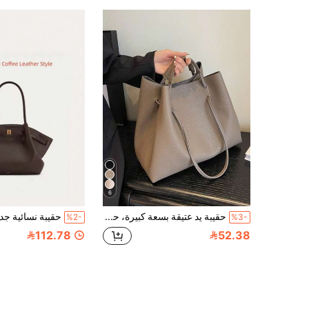
6
حقيبة يد عتيقة بسعة كبيرة، حقيبة كتف متقاطعة، حقيبة قشرية متعددة الاستخدامات للتنقل، حقيبة نسائية كاجوال قابلة للتعديل
%2-
%3-
112.78
52.38