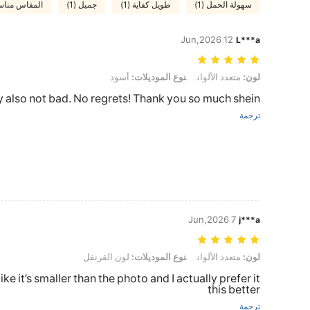
سهولة الحمل (1)
طويل كفاية (1)
جميل (1)
المقاس مناسب
12 Jun,2026
L***a
لون: متعدد الألوان, نوع الموديلات: أسود
لون:
متعدد الألوان
نوع الموديلات:
أسود
also not bad. No regrets! Thank you so much shein!!!!!
ترجمة
7 Jun,2026
j***a
لون: متعدد الألوان, نوع الموديلات: لون القرنفل
لون:
متعدد الألوان
نوع الموديلات:
لون القرنفل
like it’s smaller than the photo and I actually prefer it
this better
ترجمة