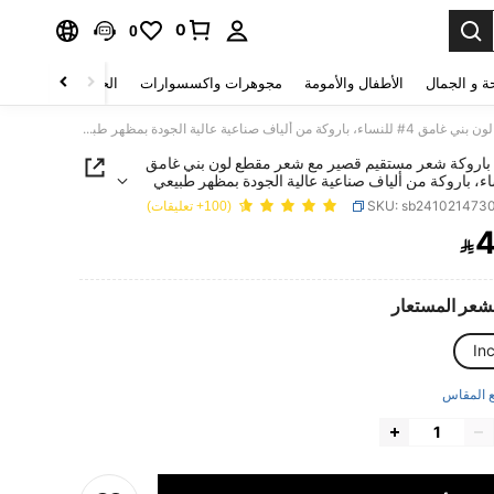
0
0
ة و الجمال
الأطفال والأمومة
مجوهرات واكسسوارات
الحقائب والأمتعة
NAMM باروكة شعر مستقيم قصير مع شعر مقطع لون بني غامق 4# للنساء، باروكة من ألياف صناعية عالية الجودة بمظهر طبيعي للحفلات اليومية ومبتدئين، 12 بوصة
NAMM باروكة شعر مستقيم قصير مع شعر مقطع لون بني غامق
ساء، باروكة من ألياف صناعية عالية الجودة بمظهر طبيعي
يومية ومبتدئين، 12 بوصة
SKU: sb241021473
(100+ تعليقات)
4

PRICE AND AVAILABIL
شعر المستعار
 المقاس