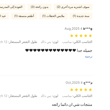
سوف اشتريه مرة أخرى (2)
بدون رائحة (3)
العودة إلى المدرسة (
سنة جديدة (1)
ملابس الحفلات (1)
أطقم منسقة (1)
عيد ال
4 Aug,2025
b***g
التناسب الكلي: مناسب, لون: بني داكن, طول الشعر المستعار: 12 Inch
التناسب الكلي:
مناسب
لون:
بني داكن
طول الشعر المستعار:
12 Inch
جميله جدا ❤️❤️❤️❤️❤️❤️❤️❤️❤️❤️❤️❤️❤️
ترجمة
4 Oct,2025
م***ج
التناسب الكلي: مناسب, لون: بني داكن, طول الشعر المستعار: 12 Inch
التناسب الكلي:
مناسب
لون:
بني داكن
طول الشعر المستعار:
12 Inch
منتجات شي ان دائما رائعه