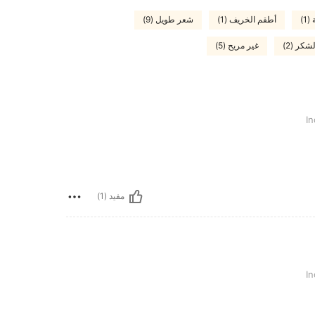
1)
أطقم الخريف (1)
شعر طويل (9)
شكر (2)
غير مريح (5)
مفيد (1)