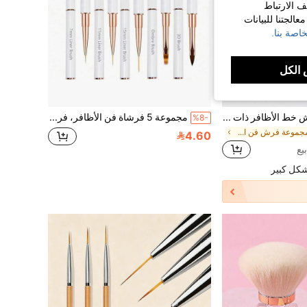
ف الارتباط
الجتنا للبيانات
اصة بنا.
الكل
5 قطع/مجموعة فرش خط الأظافر ذات المقبض الخشبي، طقم أقلام رسم الأظافر للخطوط الطويلة والتفاصيل الدقيقة والرسم الدقيق على الأظافر، فرش شريط الأظافر الفنية مع غطاء معدني
مجموعة 5 فرشاة فن الأظافر، فرشاة أظافر الرأس، مناسبة لرسم الخطوط الطويلة والخطوط الدقيقة والتدرجات وفن الأظافر ثلاثي الأبعاد، قابلة للتطبيق على طلاء أظافر الجل ورسم الأظافر الأكريليك
%8-
في مجموعة فرش فن الأظافر فرش فن الأظافر
4.60
شكل كبير