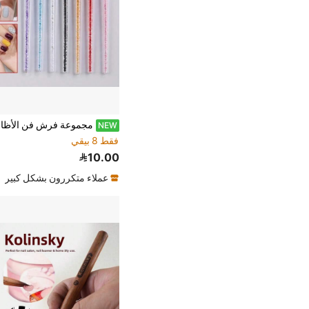
NEW
فقط 8 بيقي
10.00
عملاء متكررون بشكل كبير