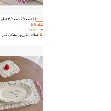
%6-
8.44
بعد الكوبون
عملاء متكررون بشكل كبير