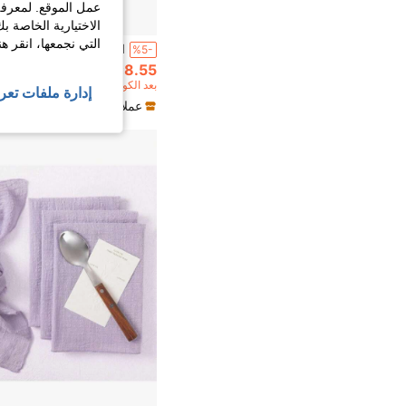
عمل الموقع. لمعرفة
الاختيارية الخاصة ب
التي نجمعها، انقر ه
%5-
8.55
10+. تم بيع
بعد الكوبون
إدارة ملفات تعر
عملاء متكررون بشكل كبير