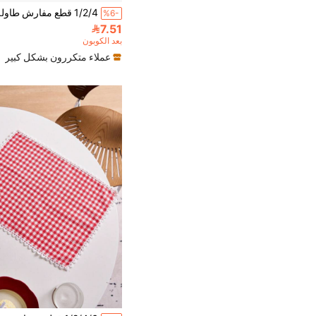
%6-
7.51
بعد الكوبون
عملاء متكررون بشكل كبير