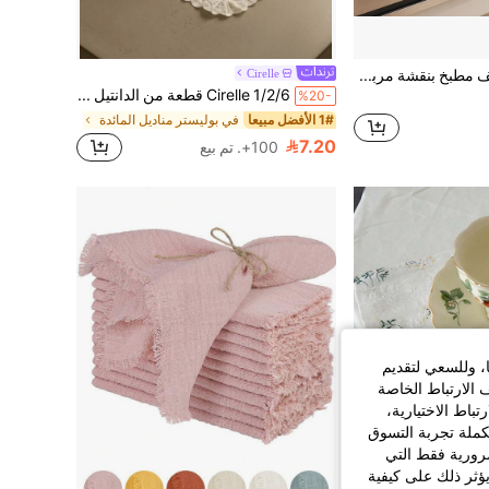
2 قطعة مناشف مطبخ بنقشة مربعات وردية وبيضاء، مناديل قماشية، مجموعة مناشف مطبخ، مناشف ديكور المنزل، ديكور الغرفة، ديكور الزفاف، مناشف أطباق المطبخ، قابلة للغسل في الغسالة، مناشف يد ديكور المطبخ، هدايا العطلات ومستلزمات التنظيف
Cirelle
Cirelle 1/2/6 قطعة من الدانتيل الأبيض الفرنسي الفيونكة الزخرفية، مناسبة لعيد الحب وديكور المنزل
%20-
1# الأفضل مبيعا
في بوليستر مناديل المائدة
7.20
100+. تم بيع
ا، وللسعي لتقديم
 الارتباط الخاصة
اط الاختيارية،
كملة تجربة التسوق
الضرورية فقط التي
ؤثر ذلك على كيفية