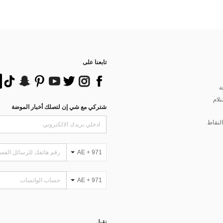
تابعنا على
ة
تلام
شتركي مع شي إن لتصلك أخبار الموضة
لنقاط
AE + 971
AE + 971
نقبل