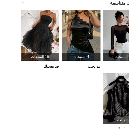
ت متناسقة
947K
7.4K
4.90
947K
7.4K
4.90
947K
7.4K
4.90
جات
4 المنتجات
16 المنتجات
947K
7.4K
4.90
قد تحب
قد يعجبك
947K
7.4K
4.90
جات