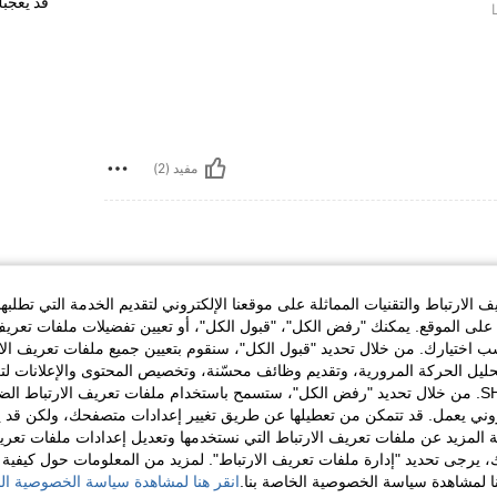
قد يعجبك
مفيد (2)
الارتباط والتقنيات المماثلة على موقعنا الإلكتروني لتقديم الخدمة التي تطلبه
لى الموقع. يمكنك "رفض الكل"، "قبول الكل"، أو تعيين تفضيلات ملفات تعريف
ختيارك. من خلال تحديد "قبول الكل"، سنقوم بتعيين جميع ملفات تعريف الارتب
حليل الحركة المرورية، وتقديم وظائف محسّنة، وتخصيص المحتوى والإعلانات لت
الخاصة بك مع SHEIN. من خلال تحديد "رفض الكل"، ستسمح باستخدام ملفات تعريف الارتباط 
مفيد (2)
روني يعمل. قد تتمكن من تعطيلها عن طريق تغيير إعدادات متصفحك، ولكن قد ي
 المزيد عن ملفات تعريف الارتباط التي نستخدمها وتعديل إعدادات ملفات تعري
ك، يرجى تحديد "إدارة ملفات تعريف الارتباط". لمزيد من المعلومات حول كيفية مع
لمراجعات
نا لمشاهدة سياسة الخصوصية الخاصة بنا.
انقر هنا لمشاهدة سياسة الخصوصية الخ