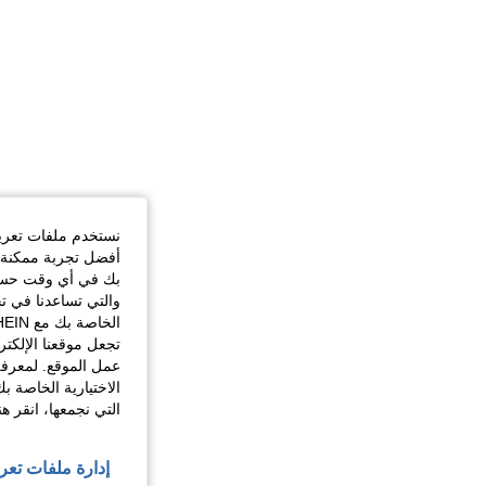
نستخدم ملفات تعريف 
أفضل تجربة ممكنة ع
بك في أي وقت حسب ا
والتي تساعدنا في ت
تجعل موقعنا الإلكت
عمل الموقع. لمعرفة
الاختيارية الخاصة ب
التي نجمعها، انقر ه
إدارة ملفات تعر