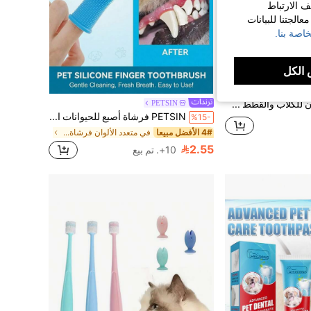
ف الارتباط
الجتنا للبيانات
اصة بنا.
الكل
3 فرش أسنان للكلاب والقطط صغيرة الحجم بزاوية 360 درجة من السيليكون الناعم، العناية بأسنان القطط، حامل فرشاة الأسنان، سهلة المناولة، كوب شفط إضافي، باللون الأزرق الفاتح والوردي الفاتح
PETSIN
PETSIN فرشاة أصبع للحيوانات الأليفة، فرشاة أسنان سيليكون للكلاب والقطط صغيرة الحجم مناسبة لهم
%15-
4# الأفضل مبيعا
في متعدد الألوان فرشاة أسنان الحيوانات الأليفة
2.55
10+. تم بيع