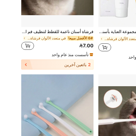
GJYC PET مجموعة العناية بأسنان الحيوانات الأليفة الممتازة | تشمل معجون الأسنان وفرشاة الأسنان ذات الرأسين | تقاوم البلاك بفعالية | مناسبة للجراء، 2 قطعة، بنكهة اللحم البقري اللذيذة، نفس الأنفاس الطازجة، لطيفة على اللثة
فرشاة أسنان ناعمة للقطط لتنظيف فم القطط ، فرشاة أسنان للقطط لتنظيف الأسنان ، منتجات التنظيف الشخصي للقطط
6# الأفضل مبيعا
في متعدد الألوان فرشاة أسنان الحيوانات الأليفة
في متعدد الألوان فرشاة أسنان الحيوانات الأليفة
7.00
تأسست منذ عام واحد
احد
2
بائعين آخرين