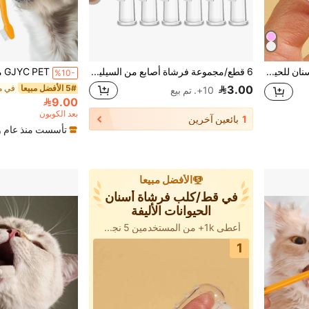
فرشاة أصبع للتنظيف الأسنان للحيوانات الأليفة شفافة (مناسبة للكلاب والقطط الصغيرة)
6 قطع/مجموعة فرشاة أصابع من السيليكون للحيوانات الأليفة، مناسبة للقطط والكلاب، لتحسين صحة الفم للحيوان الأليف
%10-
5# الأفضل مبيعا
3.00
10+. تم بيع
9.00
بعد الكوبون
1
بائعين آخرين
تأسست منذ عام و
الأفضل مبيعا
في قط/كلب فرشاة أسنان
الحيوانات الأليفة
أعطى 1k+ من المستخدمين 5 نجوم
1