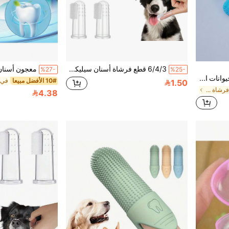
6/4/3 قطع فرشاة أسنان سيليكون للأصابع للحيوانات الأليفة، مناسبة للقطط والكلاب. حجم صغير، مادة مريحة، تساعد في تحسين صحة الحيوانات الأليفة. مستلزمات الكلاب، مستلزمات القطط والكلاب، إكسسوارات الكلاب، أساسيات الجراء، العناية بالأسنان، العناية بالفم. (يتم شحن أسلوب عشوائي)
%27-
%25-
PETSIN فرشاة أصبع للحيوانات الأليفة، فرشاة أسنان سيليكون للكلاب والقطط صغيرة الحجم مناسبة لهم
10# الأفضل مبيعا
1.50
في متعدد الألوان فرشاة أسنان الحيوانات الأليفة
4.38