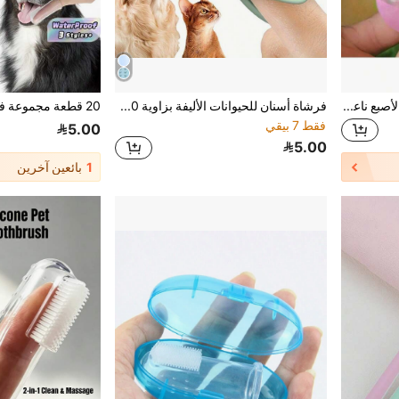
1 قطعة/3 قطع فرشاة أسنان بالأصبع ناعمة الشعيرات، مناسبة للقطط والكلاب، أداة تنظيف أسنان الكلاب، مع علبة تخزين، قطر كم الأصبع 2 سم
فرشاة أسنان للحيوانات الأليفة بزاوية 360 درجة، مناسبة للكلاب والقطط، شعيرات ناعمة، بدون بطارية، تنظف الأسنان وتزيل رائحة الفم الكريهة، العناية بالأسنان للحيوانات الأليفة، العناية الحديثة بالحيوانات الأليفة، متينة
فقط 7 بيقي
5.00
5.00
1
بائعين آخرين