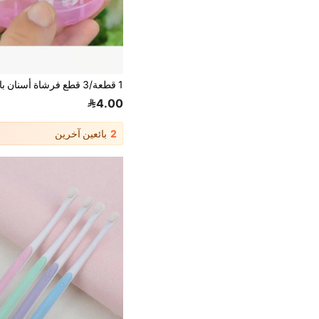
4.00
2
بائعين آخرين