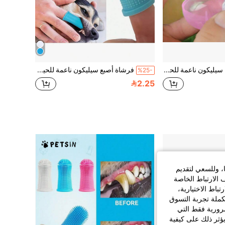
فرشاة أسنان سيليكون ناعمة للحيوانات الأليفة، فرشاة أسنان للأصابع لتنظيف أسنان الكلاب، مناسبة للقطط والكلاب، العناية بالفم
فرشاة أصبع سيليكون ناعمة للحيوانات الأليفة، مناسبة لتنظيف أسنان القطط والكلاب
%25-
2.25
ا، وللسعي لتقديم
 الارتباط الخاصة
اط الاختيارية،
كملة تجربة التسوق
الضرورية فقط التي
ؤثر ذلك على كيفية