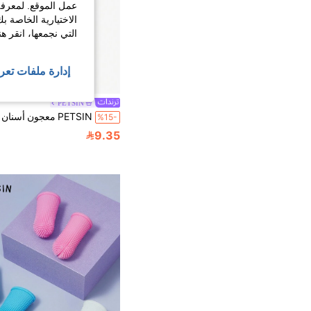
عمل الموقع. لمعرفة
الاختيارية الخاصة ب
التي نجمعها، انقر ه
إدارة ملفات تعر
PETSIN
%15-
9.35