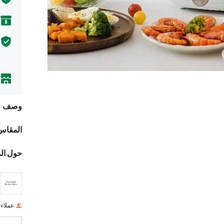
وصف
المقاس
حول ال
عملاء