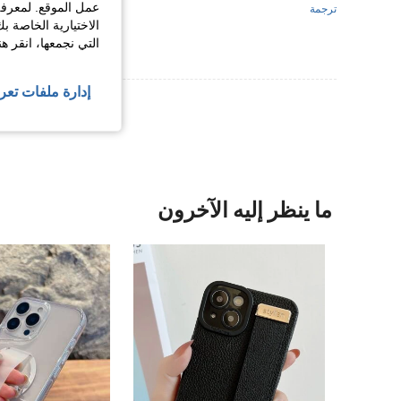
عمل الموقع. لمعرفة
ترجمة
الاختيارية الخاصة ب
التي نجمعها، انقر ه
إدارة ملفات تعر
عرض المزيد من ا
ما ينظر إليه الآخرون