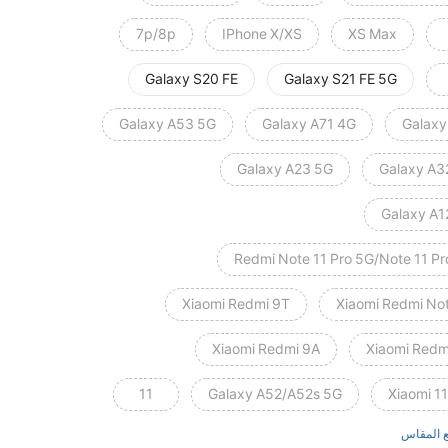
7p/8p
IPhone X/XS
XS Max
Galaxy S20 FE
Galaxy S21 FE 5G
Galaxy A53 5G
Galaxy A71 4G
Galaxy
Galaxy A23 5G
Galaxy A3
Galaxy A1
Redmi Note 11 Pro 5G/Note 11 Pr
Xiaomi Redmi 9T
Xiaomi Redmi Not
Xiaomi Redmi 9A
Xiaomi Redm
11
Galaxy A52/A52s 5G
Xiaomi 11
 المقاس