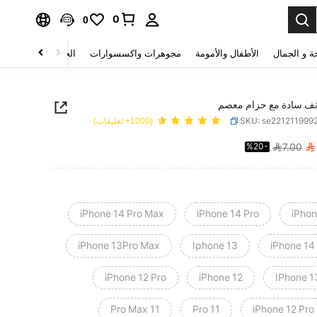
0
0
ة و الجمال
الأطفال والأمومة
مجوهرات واكسسوارات
الحقائب والأمتعة
تف سادة مع حزام معصم
SKU: se221211999
(1000+ تعليقات)

%20-
7.00
PRICE AND AVAILABIL
iPhone 14 Pro Max
iPhone 14 Pro
iPhon
iPhone 13Pro Max
Iphone 13
iPhone 14
iPhone 12 Pro
iPhone 12
IPhone 1
11 Pro Max
11 Pro
iPhone 12 Pro