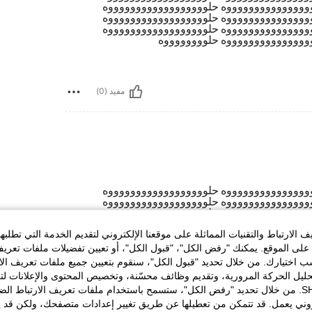
وووووووووووووووه حلووووووووووووووووووه
وووووووووووووووه حلووووووووووووووووووه
وووووووووووووووه حلووووووووووووووووووه
وووووووووووووووه حلووووووووه
مفيد (0)
وووووووووووووووه حلووووووووووووووووووه
وووووووووووووووه حلووووووووووووووووووه
وووووووووووووووه حلووووووووووووووووووه
وووووووووووووووه حلووووووووووووووووووه
وووووووووووووووه حلووووووووووووووووووه
الارتباط والتقنيات المماثلة على موقعنا الإلكتروني لتقديم الخدمة التي تطلبه
وووووووووووووووه حلووووووووووووووووووه
لى الموقع. يمكنك "رفض الكل"، "قبول الكل"، أو تعيين تفضيلات ملفات تعريف
وووووووووووووووه حلووووووووووووووووووه
ختيارك. من خلال تحديد "قبول الكل"، سنقوم بتعيين جميع ملفات تعريف الارتب
وووووووووووووووه حلووووووووووووووووووه
حليل الحركة المرورية، وتقديم وظائف محسّنة، وتخصيص المحتوى والإعلانات لت
وووووووووووووووه حلووووووووووووووووووه
وووووووووووووووه حلووووووووووووووووووه
الخاصة بك مع SHEIN. من خلال تحديد "رفض الكل"، ستسمح باستخدام ملفات تعريف الارتباط 
وووووووووووووووه حلووووووووه
روني يعمل. قد تتمكن من تعطيلها عن طريق تغيير إعدادات متصفحك، ولكن قد ي