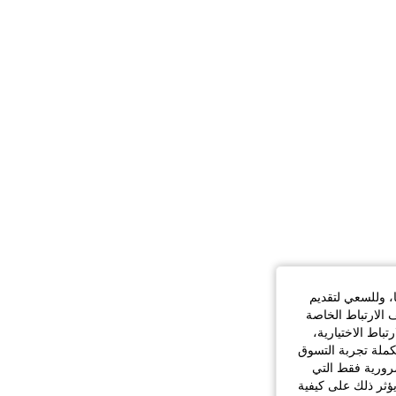
3.7K
155
4.95
3.7K
155
4.95
3.7K
155
4.95
3.7K
155
4.95
ا، وللسعي لتقديم
 الارتباط الخاصة
اط الاختيارية،
كملة تجربة التسوق
الضرورية فقط التي
ؤثر ذلك على كيفية