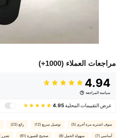
مراجعات العملاء
(1000+)
4.94
سياسة المراجعة
عرض التقييمات المحلية
4.95
سوف اشتريه مرة أخرى (5)
توصيل سريع (12)
رائع (23)
أساسي (7)
سهولة الحمل (8)
صحيح للصورة (61)
تضرر أثن