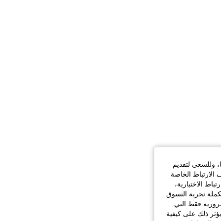
ا، وللسعي لتقديم
 الارتباط الخاصة
اط الاختيارية،
كملة تجربة التسوق
الضرورية فقط التي
ؤثر ذلك على كيفية