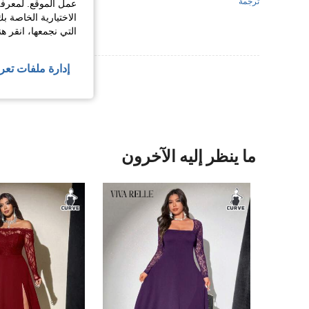
ترجمة
عمل الموقع. لمعرفة
الاختيارية الخاصة ب
التي نجمعها، انقر ه
إدارة ملفات تعر
عرض المزيد من ا
ما ينظر إليه الآخرون