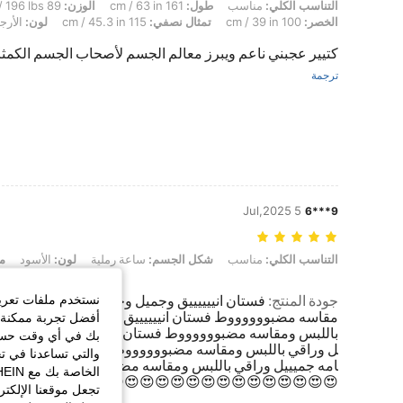
التناسب الكلي: مناسب, طول: 161 cm / 63 in, الوزن: 89 kg / 196 lbs, شكل الجسم: مثلث, الوركين: 135 cm / 53 in, الخصر: 100 cm / 39 in, تمثال نصفي: 115 cm / 45.3 in, لون: الأرجواني, مقاس: 1XL
89 kg / 196 lbs
الوزن:
161 cm / 63 in
طول:
مناسب
التناسب الكلي:
رجواني
لون:
115 cm / 45.3 in
تمثال نصفي:
100 cm / 39 in
الخصر:
يير عجبني ناعم ويبرز معالم الجسم لأصحاب الجسم الكمثري
ترجمة
5 Jul,2025
9***6
التناسب الكلي: مناسب, شكل الجسم: ساعة رملية, لون: الأسود, مقاس: 0XL
:
الأسود
لون:
ساعة رملية
شكل الجسم:
مناسب
التناسب الكلي:
لبها، وللسعي لتقديم
انييييييق وجميل وخامه جميييل وراقي باللبس و
:
جودة المنتج
مضبووووووط فستان انييييييق وجميل وخامه جميييل وراقي
يف الارتباط الخاصة
 ومقاسه مضبووووووط فستان انييييييق وجميل وخامه جمييي
ارتباط الاختيارية،
ي باللبس ومقاسه مضبووووووط فستان انييييييق وجميل وخ
تكملة تجربة التسوق
ميييل وراقي باللبس ومقاسه مضبووووووط 😍😍😍😍😍😍
😍😍😍😍😍😍😍😍😍😍😍😍😍😍😍😍😍😍😍😍😍😍
يؤثر ذلك على كيفية