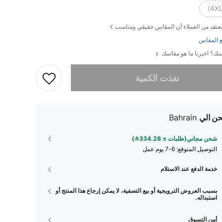
عتقد من العملاء أن المقاس حقيقي ومناسب
 المقاس
ك؟ اخبرنا ما هو مقاسك
تم بيع هذا المنتج.
نفذت الكمية
ن الي
Bahrain
شحن مجاني(طلبات ≥ 334.28)
التوصيل المتوقع:
6-7 يوم عمل
خدمة الدفع عند الاستلام
بسبب العروض الترويجية أو بيع التصفية، لا يمكن إرجاع هذا المنتج أو
استبداله.
أمن التسوق