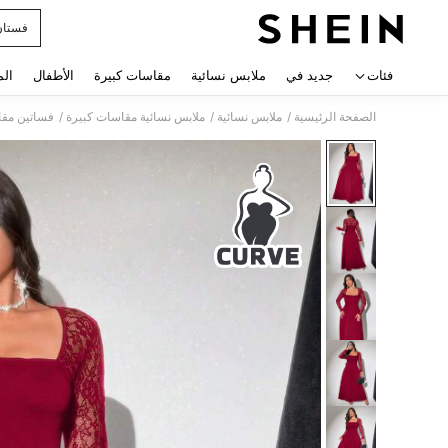
فستان
 navigate search
فئات
جديد في
ملابس نسائية
مقاسات كبيرة
الأطفال
الم
/
/
/
الصفحة الرئيسية
ملابس نسائية
ملابس نسائية مقاسات كبيرة
فساتين مقا