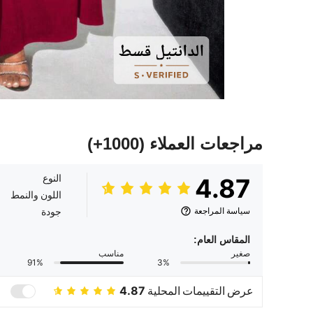
مراجعات العملاء
(1000+)
النوع
4.87
اللون والنمط
سياسة المراجعة
جودة
المقاس العام:
صغير
مناسب
91%
3%
عرض التقييمات المحلية
4.87