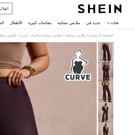
الهلال
 navigate search
فئات
جديد في
ملابس نسائية
مقاسات كبيرة
الأطفال
الم
/
/
/
الصفحة الرئيسية
ملابس نسائية
ملابس نسائية مقاسات كبيرة
ملابس سفلي