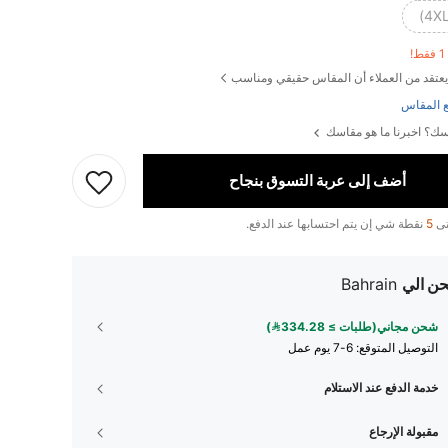
!
يعتقد من العملاء أن المقاس حقيقي ومناسب
 المقاس
ك؟ اخبرنا ما هو مقاسك
أضف إلى عربة التسوق بنجاح
تى
5
نقطة شي إن يتم احتسابها عند الدفع.
ن الي
Bahrain
شحن مجاني(طلبات ≥ 334.28)
التوصيل المتوقع:
6-7 يوم عمل
خدمة الدفع عند الاستلام
مقبولة الإرجاع