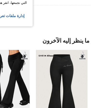
التي نجمعها، انقر ه
عرض المزيد من ا
إدارة ملفات تعر
ما ينظر إليه الآخرون