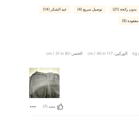
بدون رائحة (21)
توصيل سريع (4)
عيد الشكر (14)
قودة (5)
الوركين:
117 cm / 46 in
الخصر:
80 cm / 31 in
مفيد (7)