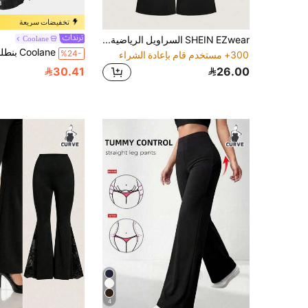
تخفيضات سريعة
SHEIN EZwear السراويل الرياضية ضيقة للنساء كبيرات الحجم ذات الخصر العالي بطبعة حرف إنجليزي على الحاف المقاطع، مناسبة للحفلات وفصلي الربيع والخريف
Coolane
%24-
300+ مستخدم قام بإعادة الشراء
30.41
26.00
4