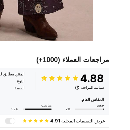
مراجعات العملاء
(1000+)
المنتج مطابق ل
4.88
النوع
سياسة المراجعة
القيمة
المقاس العام:
صغير
مناسب
92%
2%
عرض التقييمات المحلية
4.91