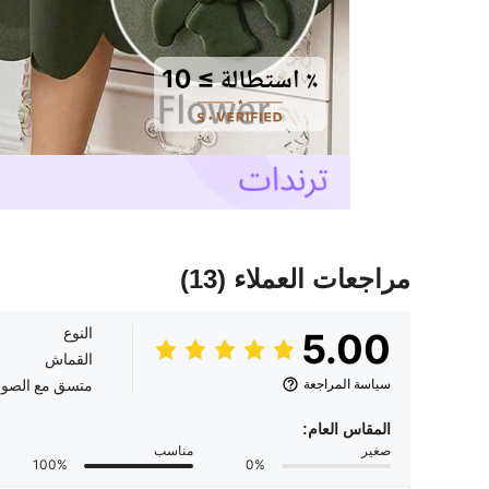
مراجعات العملاء
(13)
النوع
5.00
القماش
سياسة المراجعة
متسق مع الصور
المقاس العام:
صغير
مناسب
100%
0%