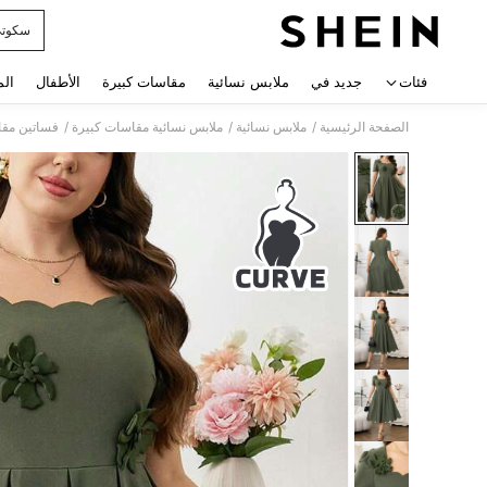
سكوت
 navigate search
فئات
جديد في
ملابس نسائية
مقاسات كبيرة
الأطفال
الم
/
/
/
الصفحة الرئيسية
ملابس نسائية
ملابس نسائية مقاسات كبيرة
فساتين مقا