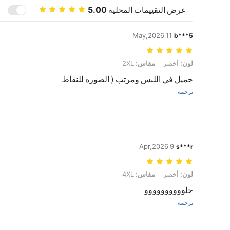
عرض التقييمات المحلية
5.00
11 May,2026
b***5
لون: أخضر, مقاس: 2XL
لون:
أخضر
مقاس:
2XL
جميل في اللبس ومرتب ( الصوره للنقاط
ترجمة
9 Apr,2026
s***r
لون: أخضر, مقاس: 4XL
لون:
أخضر
مقاس:
4XL
حلوووووووووو
ترجمة