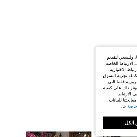
ا، وللسعي لتقديم
 الارتباط الخاصة
اط الاختيارية،
كملة تجربة التسوق
الضرورية فقط التي
ؤثر ذلك على كيفية
ف الارتباط
الجتنا للبيانات
اصة بنا.
الكل