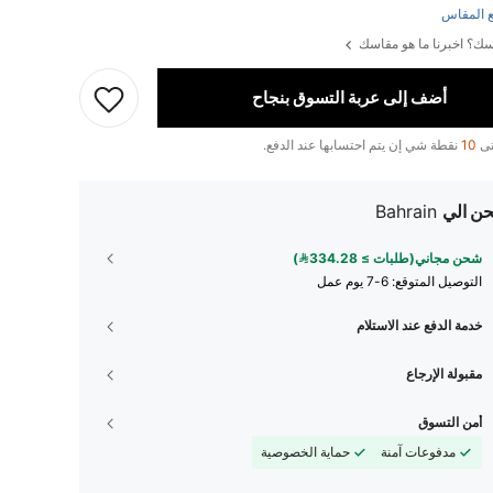
 المقاس
ك؟ اخبرنا ما هو مقاسك
أضف إلى عربة التسوق بنجاح
تى
10
نقطة شي إن يتم احتسابها عند الدفع.
ن الي
Bahrain
شحن مجاني(طلبات ≥ 334.28)
التوصيل المتوقع:
6-7 يوم عمل
خدمة الدفع عند الاستلام
مقبولة الإرجاع
أمن التسوق
مدفوعات آمنة
حماية الخصوصية