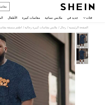
مقاسا
 navigate search
فئات
جديد في
ملابس نسائية
مقاسات كبيرة
الأطفال
الم
/
/
/
الصفحة الرئيسية
رجال
ملابس مقاسات كبيرة رجالية
اطقم منسقة مقاسات