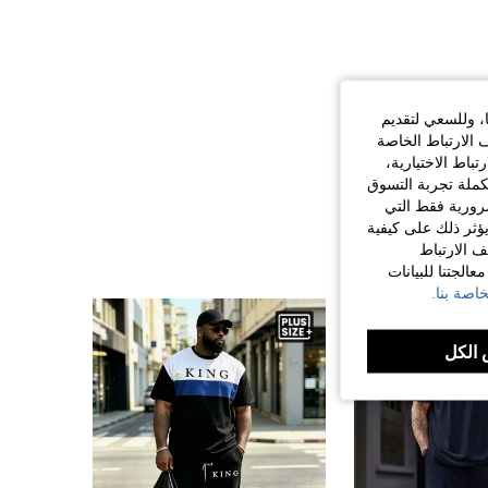
ا، وللسعي لتقديم
 الارتباط الخاصة
اط الاختيارية،
كملة تجربة التسوق
الضرورية فقط التي
ؤثر ذلك على كيفية
ف الارتباط
الجتنا للبيانات
اصة بنا.
الكل