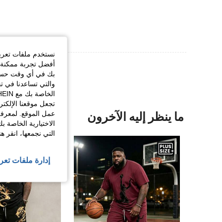
نستخدم ملفات تعريف 
أفضل تجربة ممكنة ع
بك في أي وقت حسب ا
والتي تساعدنا في ت
تجعل موقعنا الإلكت
عمل الموقع. لمعرفة
ما ينظر إليه الآخرون
الاختيارية الخاصة ب
التي نجمعها، انقر ه
إدارة ملفات تعر