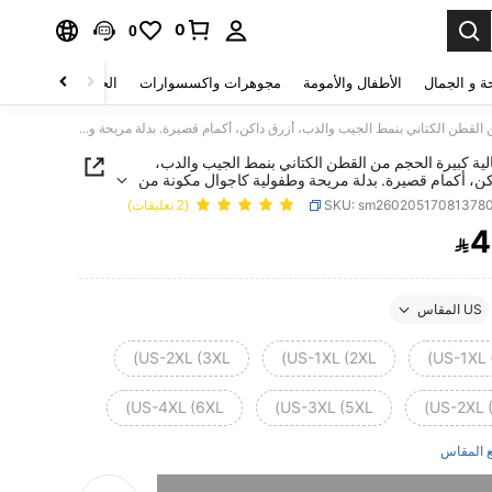
0
0
ة و الجمال
الأطفال والأمومة
مجوهرات واكسسوارات
الحقائب والأمتعة
بدلة رجالية كبيرة الحجم من القطن الكتاني بنمط الجيب والدب، أزرق داكن، أكمام قصيرة. بدلة مريحة وطفولية كاجوال مكونة من قطعتين لكبار الحجم
لية كبيرة الحجم من القطن الكتاني بنمط الجيب والدب،
كن، أكمام قصيرة. بدلة مريحة وطفولية كاجوال مكونة من
كبار الحجم
SKU: sm26020517081378
(2 تعليقات)
4

PRICE AND AVAILABIL
US المقاس
US-2XL (3XL)
US-1XL (2XL)
US-1XL (
US-4XL (6XL)
US-3XL (5XL)
US-2XL (
 المقاس
تم بيع هذا المنتج.