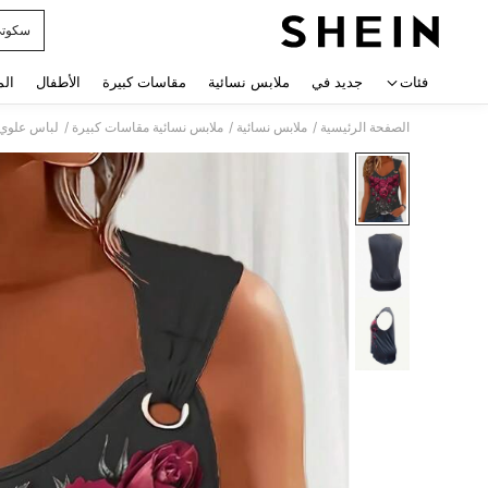
سكوت
 navigate search
فئات
جديد في
ملابس نسائية
مقاسات كبيرة
الأطفال
الم
/
/
/
الصفحة الرئيسية
ملابس نسائية
ملابس نسائية مقاسات كبيرة
لباس علوي 