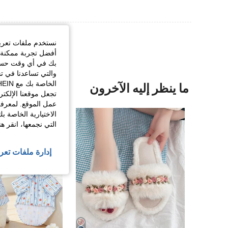
نستخدم ملفات تعريف 
أفضل تجربة ممكنة ع
بك في أي وقت حسب ا
والتي تساعدنا في ت
ما ينظر إليه الآخرون
تجعل موقعنا الإلكت
عمل الموقع. لمعرفة
الاختيارية الخاصة ب
التي نجمعها، انقر ه
إدارة ملفات تعر