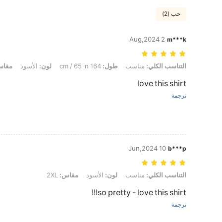
حب (2)
2 Aug,2024
m***k
التناسب الكلي: مناسب, طول: 164 cm / 65 in, لون: الأسود, مقاس: 3XL
التناسب الكلي:
مناسب
طول:
164 cm / 65 in
لون:
الأسود
مقاس
love this shirt
ترجمة
10 Jun,2024
b***p
التناسب الكلي: مناسب, لون: الأسود, مقاس: 2XL
التناسب الكلي:
مناسب
لون:
الأسود
مقاس:
2XL
so pretty - love this shirt!!!
ترجمة