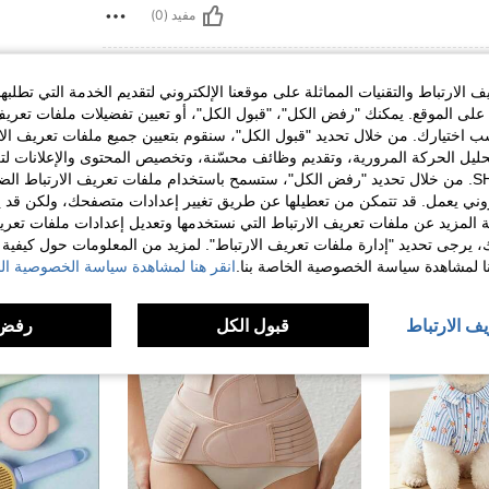
مفيد (0)
الارتباط والتقنيات المماثلة على موقعنا الإلكتروني لتقديم الخدمة التي تطلبه
لى الموقع. يمكنك "رفض الكل"، "قبول الكل"، أو تعيين تفضيلات ملفات تعريف
ختيارك. من خلال تحديد "قبول الكل"، سنقوم بتعيين جميع ملفات تعريف الارتب
حليل الحركة المرورية، وتقديم وظائف محسّنة، وتخصيص المحتوى والإعلانات لت
الخاصة بك مع SHEIN. من خلال تحديد "رفض الكل"، ستسمح باستخدام ملفات تعريف الارتباط 
روني يعمل. قد تتمكن من تعطيلها عن طريق تغيير إعدادات متصفحك، ولكن قد ي
 المزيد عن ملفات تعريف الارتباط التي نستخدمها وتعديل إعدادات ملفات تعري
ك، يرجى تحديد "إدارة ملفات تعريف الارتباط". لمزيد من المعلومات حول كيفية مع
نا لمشاهدة سياسة الخصوصية الخاصة بنا.
انقر هنا لمشاهدة سياسة الخصوصية الخ
يف الارتباط
قبول الكل
رفض 