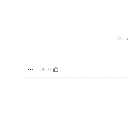
:
3XL
مفيد (0)