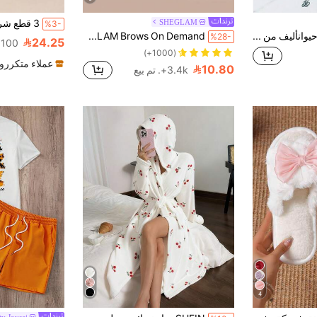
SHEGLAM
%3-
PETSIN وعاء حيوانأليف من الفولاذ المقاوم للصدأ مزدوج الاستخدام سعة 100 مل لإطعام الحيوانات وإسقاطها، وعاء حيوانأليف بلاستيكي للقطط والكلاب
SHEGLAM Brows On Demand قلم حواجب 2 في 1-Espresso محدد ماركة تجميل ومكياج للنساء والفتيات
%28-
24.25
100+. تم بيع
(1000+)
عملاء متكررو
10.80
3.4k+. تم بيع
4
ty Joysei