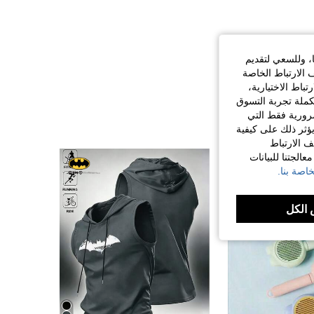
ا، وللسعي لتقديم
 الارتباط الخاصة
اط الاختيارية،
كملة تجربة التسوق
الضرورية فقط التي
ؤثر ذلك على كيفية
ف الارتباط
الجتنا للبيانات
اصة بنا.
الكل