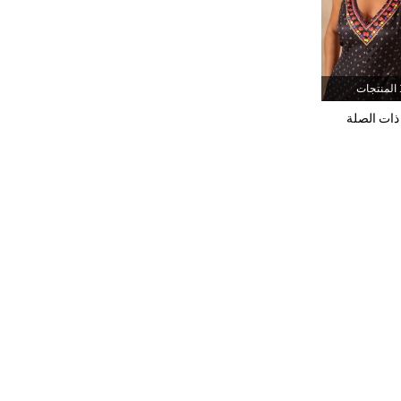
337K
13K
4.90
جات
337K
13K
4.90
ذات الصلة
337K
13K
4.90