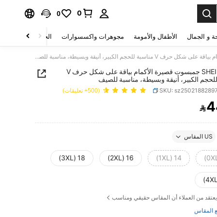
0
0
ة و الجمال
الأطفال والأمومة
مجوهرات واكسسوارات
الحقائب والأمتعة
SHEIN Clasi جمبسوت قصيرة الأكمام بياقة على شكل حرف V مناسبة للحجم الكبير، أنيقة وبسيطة، مناسبة للصيف
SHEIN Clasi جمبسوت قصيرة الأكمام بياقة على شكل حرف V
لحجم الكبير، أنيقة وبسيطة، مناسبة للصيف
SKU: sz2502188289
(500+ تعليقات)
4

PRICE AND AVAILABIL
US المقاس
18 (3XL)
16 (2XL)
14 (1XL)
يعتقد من العملاء أن المقاس حقيقي ومناسب
 المقاس