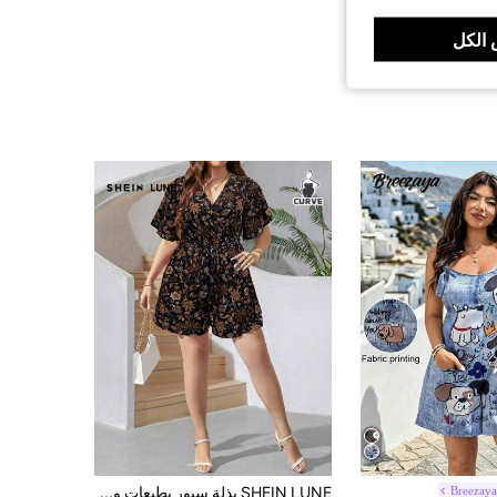
الكل
Breezay
SHEIN LUNE بذلة سبور بطبعات ورود للمقاسات الكبيرة