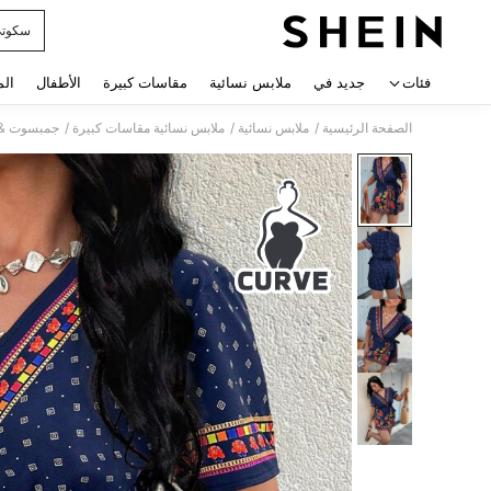
سكوت
 navigate search
فئات
جديد في
ملابس نسائية
مقاسات كبيرة
الأطفال
الم
/
/
/
الصفحة الرئيسية
ملابس نسائية
ملابس نسائية مقاسات كبيرة
جمبسوت & 