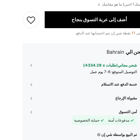
ك؟ اخبرنا ما هو مقاسك
أضف إلى عربة التسوق بنجاح
تى
11
نقطة شي إن يتم احتسابها عند الدفع.
ن الي
Bahrain
شحن مجاني(طلبات ≥ 334.28)
التوصيل المتوقع:
6-7 يوم عمل
خدمة الدفع عند الاستلام
مقبولة الإرجاع
أمن التسوق
مدفوعات آمنة
حماية الخصوصية
تم البيع بواسطة شي إن