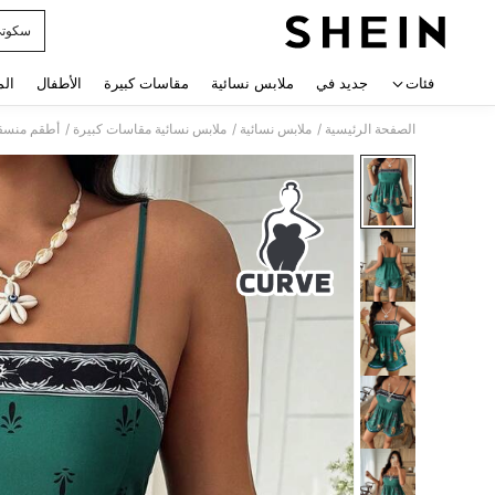
سكوت
 navigate search
فئات
جديد في
ملابس نسائية
مقاسات كبيرة
الأطفال
الم
/
/
/
الصفحة الرئيسية
ملابس نسائية
ملابس نسائية مقاسات كبيرة
أطقم منسقة