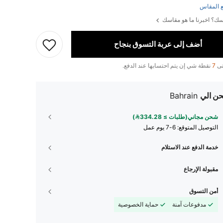
 المقاس
ك؟ اخبرنا ما هو مقاسك
أضف إلى عربة التسوق بنجاح
تى
7
نقطة شي إن يتم احتسابها عند الدفع.
ن الي
Bahrain
شحن مجاني(طلبات ≥ 334.28)
التوصيل المتوقع:
6-7 يوم عمل
خدمة الدفع عند الاستلام
مقبولة الإرجاع
أمن التسوق
مدفوعات آمنة
حماية الخصوصية