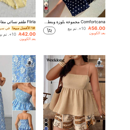
11
Comfortcana مجموعة بلوزة وبنطلون بطبعة نقاط كبيرة الحجم للنساء، مجموعة نقاط كبيرة جميلة لفصل الصيف، مجموعة نقاط لعيد الهالوين بلون أزرق داكن، مجموعات نقاط للنساء مكونة من قطعتين لفصل الصيف
56.00
10+. تم بيع
1# الأفضل مبيعا
بعد الكوبون
42.00
10+. تم بيع
بعد الكوبون