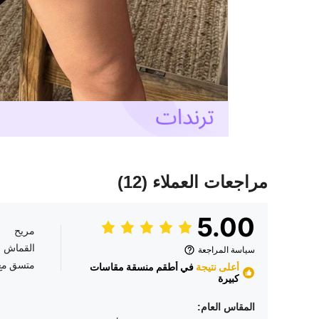
مراجعات العملاء
(12)
5.00
مريح
القماش
سياسة المراجعة
متسق مع
أعلى نتيجة
في أطقم منسقة مقاسات
كبيرة
المقاس العام: