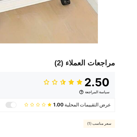
مراجعات العملاء
(2)
2.50
سياسة المراجعة
عرض التقييمات المحلية
1.00
سعر مناسب (1)