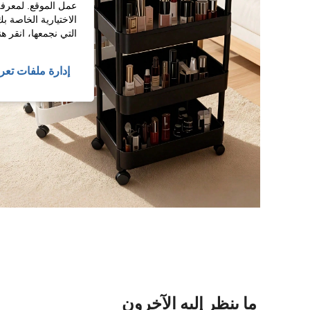
عمل الموقع. لمعرفة
الاختيارية الخاصة ب
التي نجمعها، انقر ه
إدارة ملفات تعر
ما ينظر إليه الآخرون