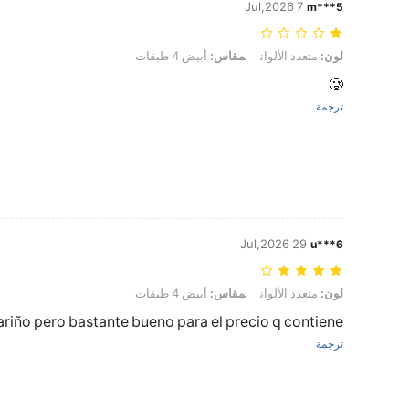
7 Jul,2026
m***5
لون: متعدد الألوان, مقاس: أبيض 4 طبقات
لون:
متعدد الألوان
مقاس:
أبيض 4 طبقات
🥲
ترجمة
29 Jul,2026
u***6
لون: متعدد الألوان, مقاس: أبيض 4 طبقات
لون:
متعدد الألوان
مقاس:
أبيض 4 طبقات
ariño pero bastante bueno para el precio q contiene
ترجمة