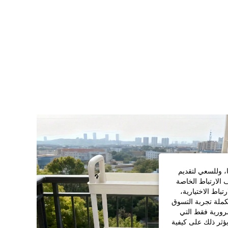
ا، وللسعي لتقديم
 الارتباط الخاصة
اط الاختيارية،
كملة تجربة التسوق
الضرورية فقط التي
ؤثر ذلك على كيفية