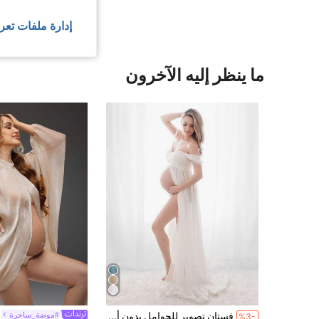
إدارة ملفات تعر
ما ينظر إليه الآخرون
فستان تصوير للحوامل بدون أكتاف بطول الأرض باللون الأبيض للخريف
#موضة_ساحرة
%3-