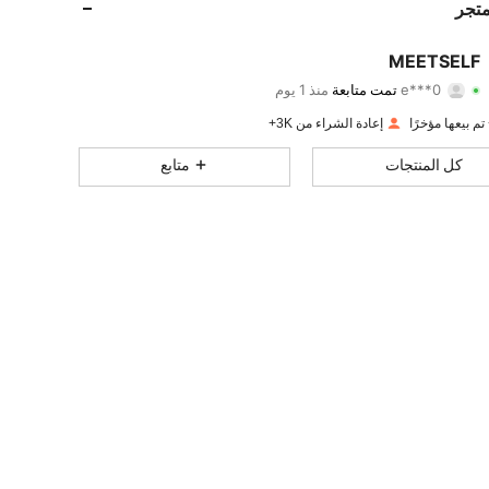
متجر
1.2K
56
4.93
MEETSELF
e***0
تمت متابعة
منذ 1 يوم
1.2K
56
4.93
تقييم
قطع
متابعون
إعادة الشراء من 3K+
1.2K
56
4.93
كل المنتجات
متابع
1.2K
56
4.93
1.2K
56
4.93
1.2K
56
4.93
1.2K
56
4.93
1.2K
56
4.93