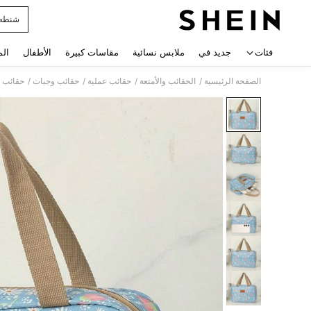
شنطه 
 navigate search
فئات
جديد في
ملابس نسائية
مقاسات كبيرة
الأطفال
الم
/
/
/
/
الصفحة الرئيسية
الحقائب والأمتعة
حقائب عملية
حقائب وجبات
حقائب ت