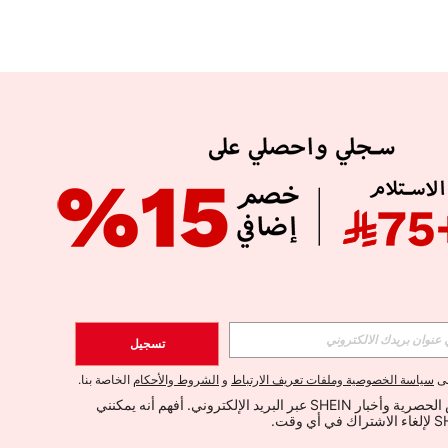
APP
الإشتراك
تسجيل
اشتراك
لى
سياسة الخصوصية وملفات تعريف الارتباط
و
الشروط والأحكام
الخاصة بنا.
أود تلقي العروض الحصرية وأخبار SHEIN عبر البريد الإلكتروني. أفهم أنه يمكنني 
الإشتراك