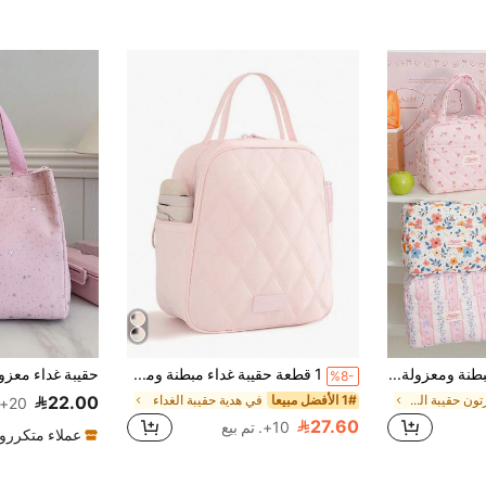
1 حقيبة غداء مبطنة ومعزولة بنمط الفراولة، حقيبة تخزين الطعام، حقيبة توت مبطنة بنقوش زهرية، صندوق غداء قابل لإعادة الاستخدام، حقيبة غداء مقاومة للتسرب، حقيبة تبريد معزولة بجمالية كوكيت، حقيبة غداء لطيفة، حقيبة تبريد معزولة بسعة كبيرة قابلة لإعادة الاستخدام، حقيبة تخزين منزلية، مناسبة للعمل أو النزهة أو السفر أو المدرسة، هدية عيد الميلاد، العودة إلى المدرسة
1 قطعة حقيبة غداء مبطنة ومعزولة بسعة كبيرة، حقيبة غداء محمولة معزولة للنساء مع مقبض، حقيبة تخزين صندوق الغداء مقاومة للماء والتسرب، حقيبة وجبات أنيقة للعمل والمدرسة والسفر، حقيبة تبريد وتخزين طعام عصرية للمكتب والنزهات، مناسبة للاستخدام اليومي، حقيبة تبريد للمطبخ والنزهات، مناسبة للرجال والنساء، للنزهات، هدية للطلاب، ضرورية للعودة إلى المدرسة.
%8-
في كارتون حقيبة الغداء
1# الأفضل مبيعا
في هدية حقيبة الغداء
22.00
20+. تم بيع
27.60
10+. تم بيع
عملاء متكررو