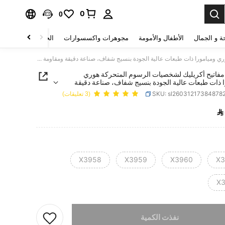
0
0
ة و الجمال
الأطفال والأمومة
مجوهرات واكسسوارات
الحقائب والأمتعة
سلسلة مفاتيح أكريليك لشخصيات الرسوم المتحركة هوري وميامورا ذات طبعات عالية الجودة بنسيج شفاف، صناعة دقيقة ومقاومة للتآكل ممتازة. تصميم جذاب وفاخر، يعمل كزخرفة إبداعية للحقائب والحقائب المدرسية
فاتيح أكريليك لشخصيات الرسوم المتحركة هوري
 ذات طبعات عالية الجودة بنسيج شفاف، صناعة دقيقة
 للتآكل ممتازة. تصميم جذاب وفاخر، يعمل كزخرفة
SKU: sl26031217384878
(3 تعليقات)
للحقائب والحقائب المدرسية

PRICE AND AVAILABIL
X3958
X3959
X3960
X3
X
تم بيع هذا المنتج.
نفذت الكمية