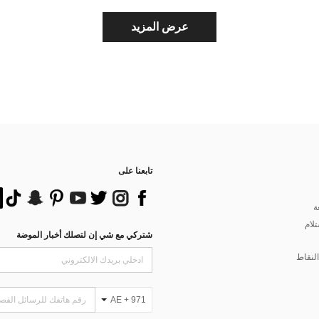
عرض المزيد
تابعنا على
ة
تلام
شتركي مع شي إن لتصلك أخبار الموضة
لنقاط
AE + 971