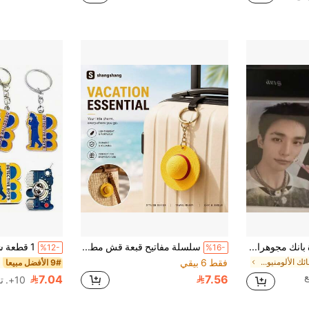
قلادة قفل موضة قلادة بانك مجوهرات موضة كورية هدية عيد ميلاد الصديقة
سلسلة مفاتيح قبعة قش مطاطية قطعة واحدة الأكثر مبيعاً لعام 2026، لعبة فدجيت بملمس واقعي، تعليقة حقيبة، حلقة مفاتيح سيارة، قلادة حقيبة ظهر، زينة مكتب، مناسبة لعشاق الأنمي، مثالية للسفر والمكتب والمنزل وعيد الفصح وعيد الأم وعيد الأب وموسم التخرج، هدية عيد ميلاد مثالية
%12-
%16-
في سبائك الألومنيوم ألعاب قابلة للتجميع
فقط 6 بيقي
9# الأفضل مبيعا
7.04
7.56
10+. تم بيع