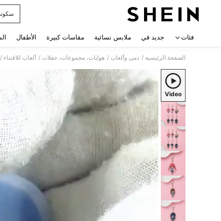
سكوت
 navigate search
فئات
جديد في
ملابس نسائية
مقاسات كبيرة
الأطفال
الم
/
/
/
/
الصفحة الرئيسية
دمى وألعاب
هوايات، مجموعات، حفلات
ألعاب للاقتناء
Video