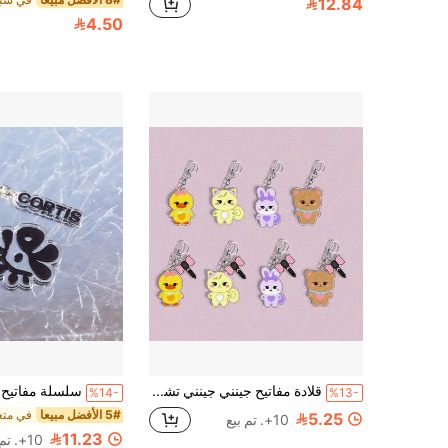
12.84
4.50
قلادة مفاتيح جينني جينني تشايونغ ليز، هدية للطلاب، هدية عيد الميلاد، هدية عيد الفصح، هدية تذكارية، لعبة، وصول جديد، الأكثر مبيعًا، الأكثر مبيعًا، منتج جديد، لعبة وصول جديد، لعبة تنكر، لعبة إبداعية
%14-
%13-
5# الأفضل مبيعا
5.25
10+. تم بيع
11.23
10+. تم بيع