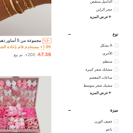
الدانتيل منتفض
حجر الراين
عرض المزيد
نوع
1# الأفضل مبيعا
في الصداقة أساور
%8-
1.9K+ مستخدم قام بإعادة الشراء
A بشكل
1# الأفضل مبيعا
1# الأفضل مبيعا
في الصداقة أساور
في الصداقة أساور
1.9K+ مستخدم قام بإعادة الشراء
1.9K+ مستخدم قام بإعادة الشراء
الأخرى
7.36
200+. تم بيع
1# الأفضل مبيعا
في الصداقة أساور
1.9K+ مستخدم قام بإعادة الشراء
منتظم
مشابك شعر كبيرة
ساعات المعصم
مشبك شعر متوسط
عرض المزيد
ميزة
خفيف الوزن
ناعم