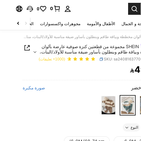
0
0
ة و الجمال
الأطفال والأمومة
مجوهرات واكسسوارات
الحقائب والأمتعة
SHEIN مجموعة من قطعتين كنزة صوفية عارضة بألوان مخططة وبياقة طاقم وبنطلون بأساور ضيقة مناسبة للأولاد/البنات، مناسبة للارتداء في الخريف/الشتاء، للارتداء في المنزل والخارج
SHEIN مجموعة من قطعتين كنزة صوفية عارضة بألوان
ياقة طاقم وبنطلون بأساور ضيقة مناسبة للأولاد/البنات،
لارتداء في الخريف/الشتاء، للارتداء في المنزل والخارج
SKU: sa240816377
(1000+ تعليقات)
4

PRICE AND AVAILABIL
خضر
صورة مكبرة
النوع