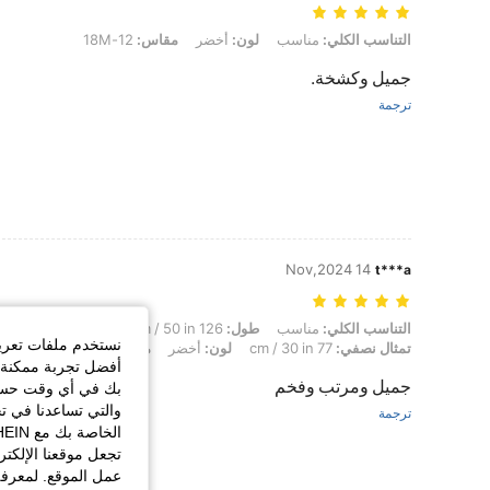
التناسب الكلي: مناسب, لون: أخضر, مقاس: 12-18M
التناسب الكلي:
مناسب
لون:
أخضر
مقاس:
12-18M
جميل وكشخة.
ترجمة
14 Nov,2024
t***a
التناسب الكلي: مناسب, طول: 126 cm / 50 in, الوزن: 12 kg / 26 lbs, الخصر: 75 cm / 30 in, الوركين: 88 cm / 35 in, تمثال نصفي: 77 cm / 30 in, لون: أخضر, مقاس: 2-3Y
التناسب الكلي:
مناسب
طول:
126 cm / 50 in
الوزن:
12 kg / 26 lbs
نستخدم ملفات تعريف 
تمثال نصفي:
77 cm / 30 in
لون:
أخضر
مقاس:
2-3Y
أفضل تجربة ممكنة ع
جميل ومرتب وفخم
بك في أي وقت حسب ا
والتي تساعدنا في ت
ترجمة
تجعل موقعنا الإلكت
عمل الموقع. لمعرفة