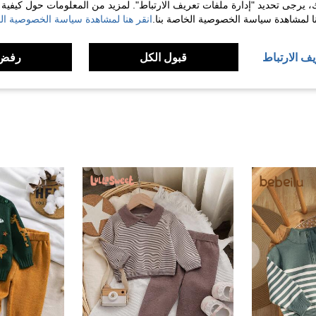
ك، يرجى تحديد "إدارة ملفات تعريف الارتباط". لمزيد من المعلومات حول كيفية مع
مفيد (14)
نا لمشاهدة سياسة الخصوصية الخاصة بنا.
انقر هنا لمشاهدة سياسة الخصوصية الخ
لمراجعات
يف الارتباط
قبول الكل
رفض 