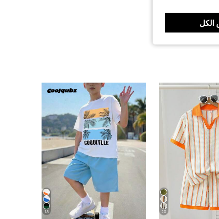
الكل
18
20