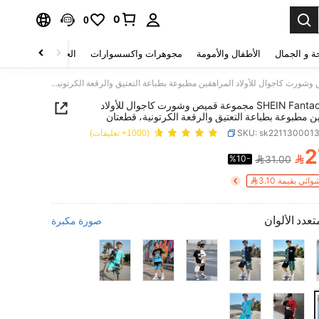
0
0
ة و الجمال
الأطفال والأمومة
مجوهرات واكسسوارات
الحقائب والأمتعة
SHEIN Fantacosmos مجموعة قميص وشورت كاجوال للأولاد المراهقين مطبوعة بطباعة التعتيق والرقعة الكرتونية، قطعتان
SHEIN Fantacosmos مجموعة قميص وشورت كاجوال للأولاد
ن مطبوعة بطباعة التعتيق والرقعة الكرتونية، قطعتان
SKU: sk221130001
(1000+ تعليقات)
2

%10-
31.00
PRICE AND AVAILABIL
ي بقيمة 3.10
تعدد الألوان
صورة مكبرة