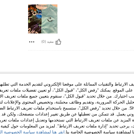
مفيد (0)
الارتباط والتقنيات المماثلة على موقعنا الإلكتروني لتقديم الخدمة التي تطلبه
لى الموقع. يمكنك "رفض الكل"، "قبول الكل"، أو تعيين تفضيلات ملفات تعريف
ختيارك. من خلال تحديد "قبول الكل"، سنقوم بتعيين جميع ملفات تعريف الارتب
حليل الحركة المرورية، وتقديم وظائف محسّنة، وتخصيص المحتوى والإعلانات لت
الخاصة بك مع SHEIN. من خلال تحديد "رفض الكل"، ستسمح باستخدام ملفات تعريف الارتباط 
روني يعمل. قد تتمكن من تعطيلها عن طريق تغيير إعدادات متصفحك، ولكن قد ي
 المزيد عن ملفات تعريف الارتباط التي نستخدمها وتعديل إعدادات ملفات تعري
مفيد (0)
ك، يرجى تحديد "إدارة ملفات تعريف الارتباط". لمزيد من المعلومات حول كيفية مع
نا لمشاهدة سياسة الخصوصية الخاصة بنا.
انقر هنا لمشاهدة سياسة الخصوصية الخ