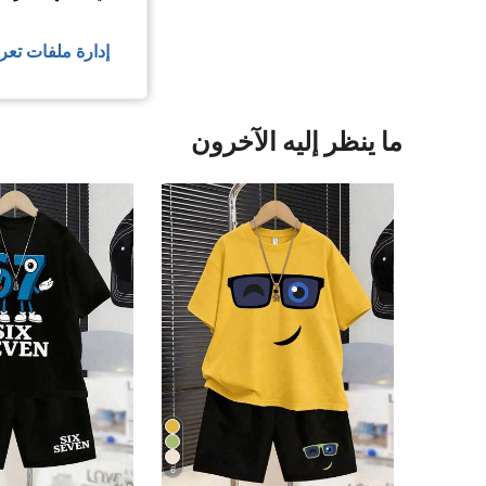
عرض المزيد من ا
إدارة ملفات تعر
ما ينظر إليه الآخرون
6