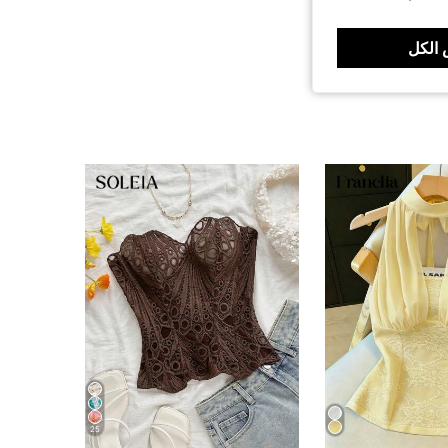
الكل
25