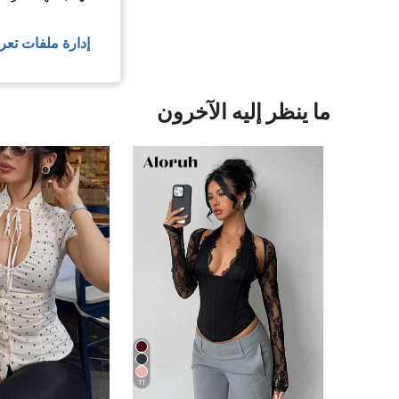
عرض المزيد من ا
إدارة ملفات تعر
ما ينظر إليه الآخرون
11