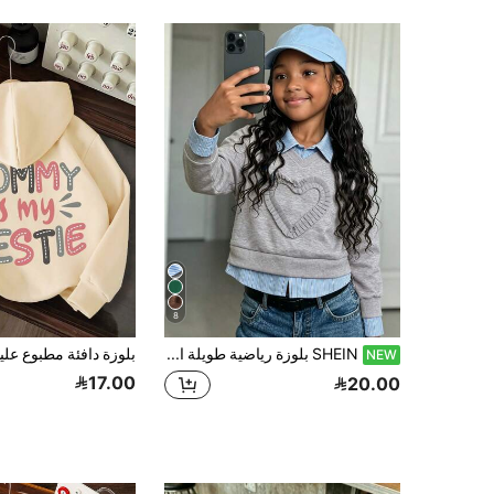
8
SHEIN بلوزة رياضية طويلة الأكمام بتصميم مرقع 2 في 1 للفتيات الصغيرات، مناسبة للارتداء اليومي في الحرم الجامعي، تجمعات عطلة نهاية الأسبوع، حفلات العطلات
NEW
17.00
20.00