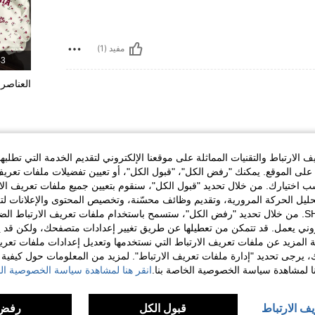
مفيد (1)
43 المن
العناصر 
الارتباط والتقنيات المماثلة على موقعنا الإلكتروني لتقديم الخدمة التي تطلبه
لى الموقع. يمكنك "رفض الكل"، "قبول الكل"، أو تعيين تفضيلات ملفات تعريف
ختيارك. من خلال تحديد "قبول الكل"، سنقوم بتعيين جميع ملفات تعريف الارتب
حليل الحركة المرورية، وتقديم وظائف محسّنة، وتخصيص المحتوى والإعلانات لت
مفيد (1)
الخاصة بك مع SHEIN. من خلال تحديد "رفض الكل"، ستسمح باستخدام ملفات تعريف الارتباط 
روني يعمل. قد تتمكن من تعطيلها عن طريق تغيير إعدادات متصفحك، ولكن قد ي
لمراجعات
 المزيد عن ملفات تعريف الارتباط التي نستخدمها وتعديل إعدادات ملفات تعري
ك، يرجى تحديد "إدارة ملفات تعريف الارتباط". لمزيد من المعلومات حول كيفية مع
نا لمشاهدة سياسة الخصوصية الخاصة بنا.
انقر هنا لمشاهدة سياسة الخصوصية الخ
يف الارتباط
قبول الكل
رفض 