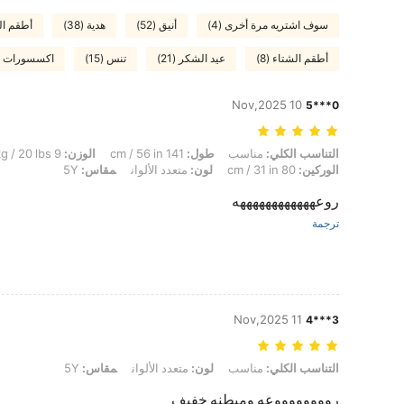
سوف اشتريه مرة أخرى (4)
أنيق (52)
هدية (38)
أطقم الرب
أطقم الشتاء (8)
عيد الشكر (21)
تنس (15)
اكسسورات مفق
10 Nov,2025
0***5
التناسب الكلي: مناسب, طول: 141 cm / 56 in, الوزن: 9 kg / 20 lbs, تمثال نصفي: 83 cm / 33 in, الخصر: 70 cm / 28 in, الوركين: 80 cm / 31 in, لون: متعدد الألوان, مقاس: 5Y
التناسب الكلي:
مناسب
طول:
141 cm / 56 in
الوزن:
9 kg / 20 lbs
الوركين:
80 cm / 31 in
لون:
متعدد الألوان
مقاس:
5Y
روعههههههههههههه
ترجمة
11 Nov,2025
3***4
التناسب الكلي: مناسب, لون: متعدد الألوان, مقاس: 5Y
التناسب الكلي:
مناسب
لون:
متعدد الألوان
مقاس:
5Y
رووووووووعه ومبطنه خفيف