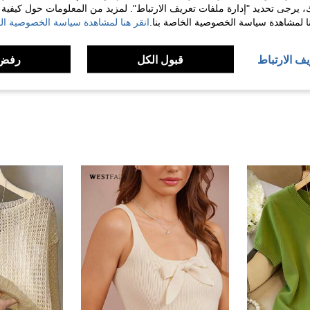
ك، يرجى تحديد "إدارة ملفات تعريف الارتباط". لمزيد من المعلومات حول كيفية مع
مفيد (0)
نا لمشاهدة سياسة الخصوصية الخاصة بنا.
انقر هنا لمشاهدة سياسة الخصوصية الخ
لمراجعات
يف الارتباط
قبول الكل
رفض 