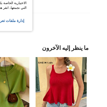
الاختيارية الخاصة ب
التي نجمعها، انقر ه
عرض المزيد من ا
إدارة ملفات تعر
ما ينظر إليه الآخرون