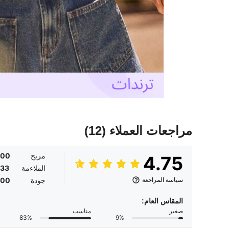
مراجعات العملاء
(12)
مريح
.00
4.75
الملاءمة
.33
سياسة المراجعة
جودة
.00
المقاس العام:
صغير
مناسب
83%
9%