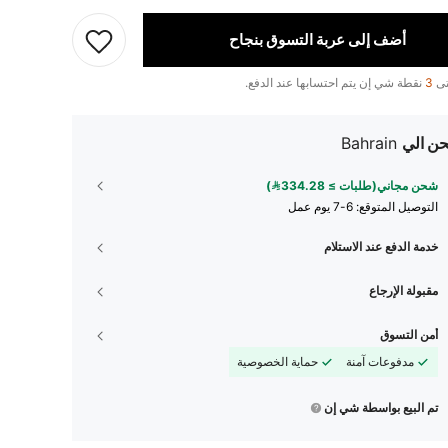
أضف إلى عربة التسوق بنجاح
تى
3
نقطة شي إن يتم احتسابها عند الدفع.
ن الي
Bahrain
شحن مجاني(طلبات ≥ 334.28)
التوصيل المتوقع:
6-7 يوم عمل
خدمة الدفع عند الاستلام
مقبولة الإرجاع
أمن التسوق
مدفوعات آمنة
حماية الخصوصية
تم البيع بواسطة شي إن