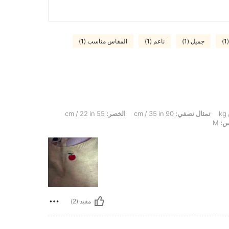
جميل (1)
ناعم (1)
المقاس مناسب (1)
تمثال نصفي:
90 cm / 35 in
الخصر:
55 cm / 22 in
س:
M
مفيد (2)