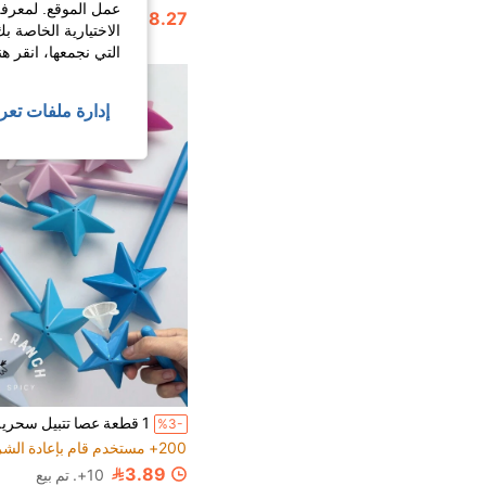
عمل الموقع. لمعرفة
18.27
الاختيارية الخاصة ب
التي نجمعها، انقر ه
إدارة ملفات تعر
%3-
200+ مستخدم قام بإعادة الشراء
3.89
10+. تم بيع