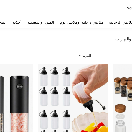
Sq
Use up and down arrow keys to البحث الأخير and البحث والعثور. Press Enter to select.
لابس الرجالية
ملابس داخلية، وملابس نوم
المنزل والمعيشة
أحذية
الصح
والبهارات
المزيد