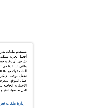
نستخدم ملفات تعريف 
أفضل تجربة ممكنة ع
بك في أي وقت حسب ا
والتي تساعدنا في ت
تجعل موقعنا الإلكت
عمل الموقع. لمعرفة
الاختيارية الخاصة ب
التي نجمعها، انقر ه
إدارة ملفات تعر