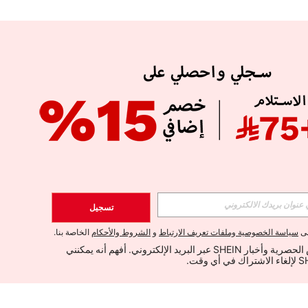
تسجيل
لى
سياسة الخصوصية وملفات تعريف الارتباط
و
الشروط والأحكام
الخاصة بنا.
أود تلقي العروض الحصرية وأخبار SHEIN عبر البريد الإلكتروني. أفهم أنه يمكنني 