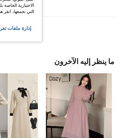
الاختيارية الخاصة ب
التي نجمعها، انقر ه
عرض المزيد من ا
إدارة ملفات تعر
ما ينظر إليه الآخرون