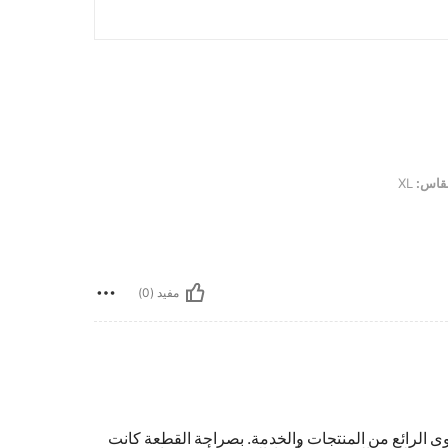
قاس:
XL
مفيد (0)
 والتقدير لـ SHEIN على هذا المستوى الرائع من المنتجات والخدمة. بصراحة القطعة كانت