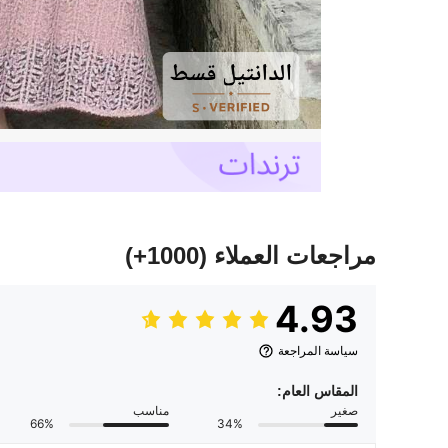
مراجعات العملاء
(1000+)
4.93
سياسة المراجعة
المقاس العام:
صغير
مناسب
66%
34%