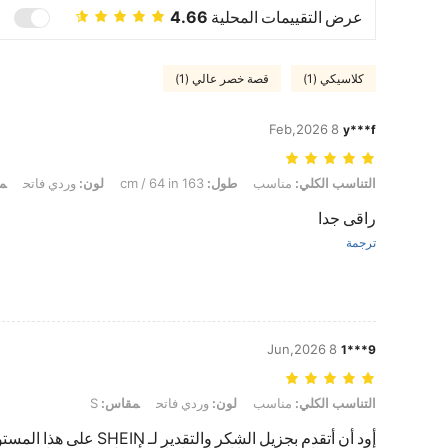
عرض التقييمات المحلية
4.66
كلاسيكي (1)
قصة خصر عالي (1)
8 Feb,2026
y***f
التناسب الكلي: مناسب, طول: 163 cm / 64 in, لون: وردي فاتح, مقاس: XL
التناسب الكلي:
مناسب
طول:
163 cm / 64 in
لون:
وردي فاتح
م
راقى جدا
ترجمة
8 Jun,2026
9***1
التناسب الكلي: مناسب, لون: وردي فاتح, مقاس: S
التناسب الكلي:
مناسب
لون:
وردي فاتح
مقاس:
S
أود أن أتقدم بجزيل الشكر